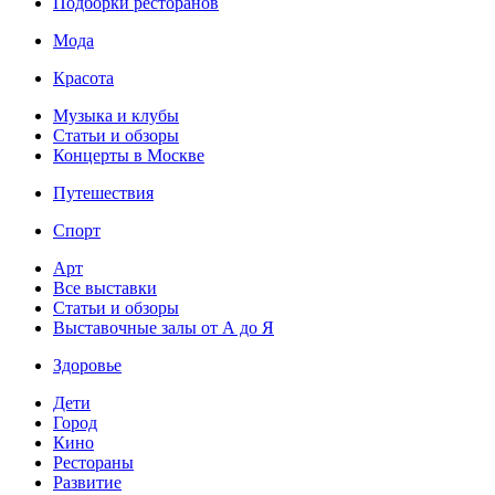
Подборки ресторанов
Мода
Красота
Музыка и клубы
Статьи и обзоры
Концерты в Москве
Путешествия
Спорт
Арт
Все выставки
Статьи и обзоры
Выставочные залы от А до Я
Здоровье
Дети
Город
Кино
Рестораны
Развитие