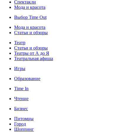
Спектакли
Мода и красота
Выбор Time Out
Мода и красота
Статьи и обзоры
Театр
Статьи и обзоры
Театры от А до Я
Театральная афиша
Игры
Образование
Time In
Чтение
Бизнес
Питомцы
Город
Шоппинг