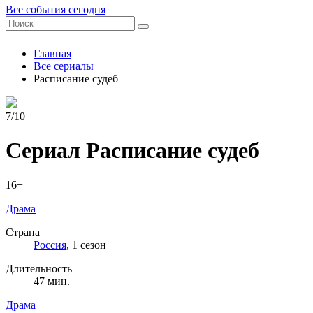
Все события сегодня
Главная
Все сериалы
Расписание судеб
7/10
Сериал Расписание судеб
16+
Драма
Страна
Россия
, 1 сезон
Длительность
47 мин.
Драма