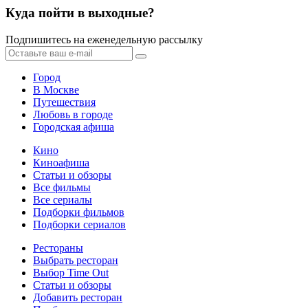
Куда пойти в выходные?
Подпишитесь на еженедельную рассылку
Город
В Москве
Путешествия
Любовь в городе
Городская афиша
Кино
Киноафиша
Статьи и обзоры
Все фильмы
Все сериалы
Подборки фильмов
Подборки сериалов
Рестораны
Выбрать ресторан
Выбор Time Out
Статьи и обзоры
Добавить ресторан