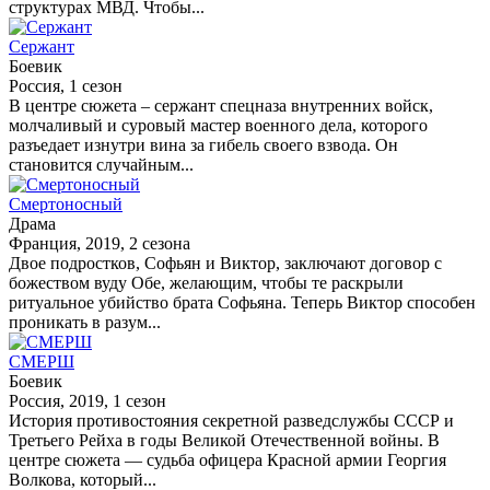
структурах МВД. Чтобы...
Сержант
Боевик
Россия, 1 сезон
В центре сюжета – сержант спецназа внутренних войск,
молчаливый и суровый мастер военного дела, которого
разъедает изнутри вина за гибель своего взвода. Он
становится случайным...
Смертоносный
Драма
Франция, 2019, 2 сезона
Двое подростков, Софьян и Виктор, заключают договор с
божеством вуду Обе, желающим, чтобы те раскрыли
ритуальное убийство брата Софьяна. Теперь Виктор способен
проникать в разум...
СМЕРШ
Боевик
Россия, 2019, 1 сезон
История противостояния секретной разведслужбы СССР и
Третьего Рейха в годы Великой Отечественной войны. В
центре сюжета — судьба офицера Красной армии Георгия
Волкова, который...