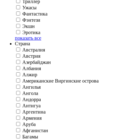
Триллер
Ужасы
Фантастика
Фэнтези
Экшн
Эротика
показать все
Страна
Австралия
Австрия
Азербайджан
Албания
Алжир
Американские Виргинские острова
Ангилья
Ангола
Андорра
Антигуа
Аргентина
Армения
Аруба
Афганистан
Багамы