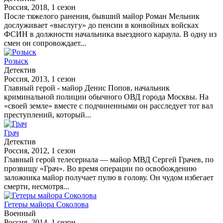
Россия, 2018, 1 сезон
После тяжелого ранения, бывший майор Роман Мельник
дослуживает «выслугу» до пенсии в конвойных войсках
ФСИН в должности начальника выездного караула. В одну из
смен он сопровождает...
Розыск
Детектив
Россия, 2013, 1 сезон
Главный герой - майор Денис Попов, начальник
криминальной полиции обычного ОВД города Москвы. На
«своей земле» вместе с подчиненными он расследует тот вал
преступлений, который...
Грач
Детектив
Россия, 2012, 1 сезон
Главный герой телесериала — майор МВД Сергей Грачев, по
прозвищу «Грач». Во время операции по освобождению
заложника майор получает пулю в голову. Он чудом избегает
смерти, несмотря...
Гетеры майора Соколова
Военный
Россия, 2014, 1 сезон