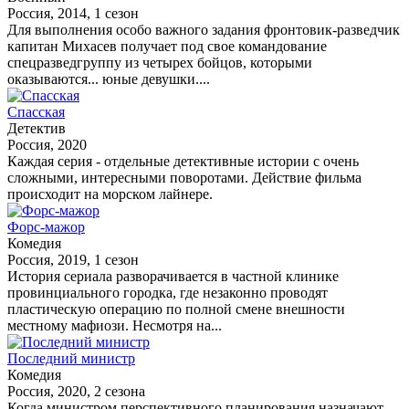
Россия, 2014, 1 сезон
Для выполнения особо важного задания фронтовик-разведчик
капитан Михасев получает под свое командование
спецразведгруппу из четырех бойцов, которыми
оказываются... юные девушки....
Спасская
Детектив
Россия, 2020
Каждая серия - отдельные детективные истории с очень
сложными, интересными поворотами. Действие фильма
происходит на морском лайнере.
Форс-мажор
Комедия
Россия, 2019, 1 сезон
История сериала разворачивается в частной клинике
провинциального городка, где незаконно проводят
пластическую операцию по полной смене внешности
местному мафиози. Несмотря на...
Последний министр
Комедия
Россия, 2020, 2 сезона
Когда министром перспективного планирования назначают