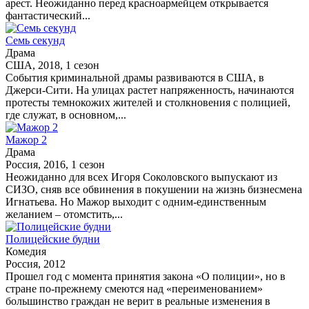
арест. Неожиданно перед красноармейцем открывается
фантастический...
Семь секунд
Драма
США, 2018, 1 сезон
События криминальной драмы развиваются в США, в
Джерси-Сити. На улицах растет напряженность, начинаются
протесты темнокожих жителей и столкновения с полицией,
где служат, в основном,...
Мажор 2
Драма
Россия, 2016, 1 сезон
Неожиданно для всех Игоря Соколовского выпускают из
СИЗО, сняв все обвинения в покушении на жизнь бизнесмена
Игнатьева. Но Мажор выходит с одним-единственным
желанием – отомстить,...
Полицейские будни
Комедия
Россия, 2012
Прошел год с момента принятия закона «О полиции», но в
стране по-прежнему смеются над «переименованием»
большинство граждан не верит в реальные изменения в