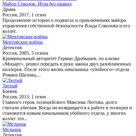
Майор Соколов. Игра без правил
Драма
Россия, 2017, 1 сезон
Продолжение истории о подвигах и приключениях майора
управления собственной безопасности Влада Соколова и его
коллег.
Ментовские войны
Детектив
Россия, 2005, 3 сезона
Криминальный авторитет Герман Дробышев, по кличке
«Моцарт», решил передать в руки закона двух разоблаченных
киллеров. После этого жизнь начальника «убойного» отдела
Романа Шилова,...
Лютый
Боевик
Россия, 2013, 1 сезон
Главного героя, полицейского Максима Лютова, долго
считали убитым. Когда он возвращается к работе в полиции и
становится новым начальником убойного отдела, у многих
коллег это...
Мельник
Детектив