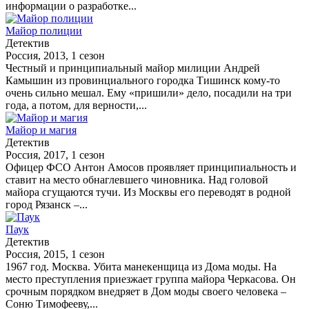
информации о разработке...
Майор полиции
Детектив
Россия, 2013, 1 сезон
Честный и принципиальный майор милиции Андрей
Камышин из провинциального городка Тишинск кому-то
очень сильно мешал. Ему «пришили» дело, посадили на три
года, а потом, для верности,...
Майор и магия
Детектив
Россия, 2017, 1 сезон
Офицер ФСО Антон Амосов проявляет принципиальность и
ставит на место обнаглевшего чиновника. Над головой
майора сгущаются тучи. Из Москвы его переводят в родной
город Рязанск –...
Паук
Детектив
Россия, 2015, 1 сезон
1967 год. Москва. Убита манекенщица из Дома моды. На
место преступления приезжает группа майора Черкасова. Он
срочным порядком внедряет в Дом моды своего человека –
Соню Тимофееву,...