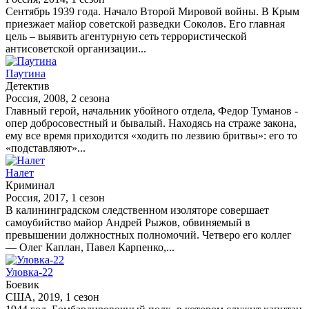
Сентябрь 1939 года. Начало Второй Мировой войны. В Крым
приезжает майор советской разведки Соколов. Его главная
цель – выявить агентурную сеть террористической
антисоветской организации...
Паутина
Детектив
Россия, 2008, 2 сезона
Главный герой, начальник убойного отдела, Федор Туманов -
опер добросовестный и бывалый. Находясь на страже закона,
ему все время приходится «ходить по лезвию бритвы»: его то
«подставляют»...
Налет
Криминал
Россия, 2017, 1 сезон
В калининградском следственном изоляторе совершает
самоубийство майор Андрей Рыжов, обвиняемый в
превышении должностных полномочий. Четверо его коллег
— Олег Каплан, Павел Карпенко,...
Уловка-22
Боевик
США, 2019, 1 сезон