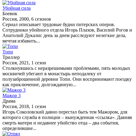
Убойная сила
Боевик
Россия, 2000, 6 сезонов
Сериал описывает трудовые будни питерских оперов.
Сотрудники убойного отдела Игорь Плахов, Василий Рогов и
Анатолий Дукалис день за днем расследуют нелегкие дела,
мечтая избавить...
Топи
Триллер
Россия, 2021, 1 сезон
Столкнувшись с неразрешимыми проблемами, пять молодых
москвичей убегают в монастырь неподалеку от
полузаброшенной деревни Топи. Они воспринимают поездку
как приключение, долгожданную...
Мажор 3
Драма
Россия, 2018, 1 сезон
Игорь Соколовский давно перестал быть тем Мажором, для
которого служба в полиции – вынужденная «ссылка». Давняя
смерть матери и недавнее убийство отца – два события,
определившие...