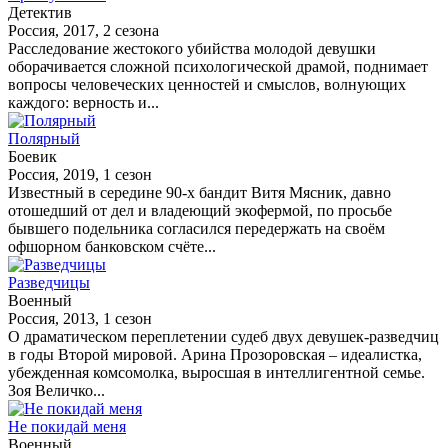
Детектив
Россия, 2017, 2 сезона
Расследование жестокого убийства молодой девушки
оборачивается сложной психологической драмой, поднимает
вопросы человеческих ценностей и смыслов, волнующих
каждого: верность и...
Полярный
Боевик
Россия, 2019, 1 сезон
Известный в середине 90-х бандит Витя Мясник, давно
отошедший от дел и владеющий экофермой, по просьбе
бывшего подельника согласился передержать на своём
офшорном банковском счёте...
Разведчицы
Военный
Россия, 2013, 1 сезон
О драматическом переплетении судеб двух девушек-разведчиц
в годы Второй мировой. Арина Прозоровская – идеалистка,
убежденная комсомолка, выросшая в интеллигентной семье.
Зоя Величко...
Не покидай меня
Военный