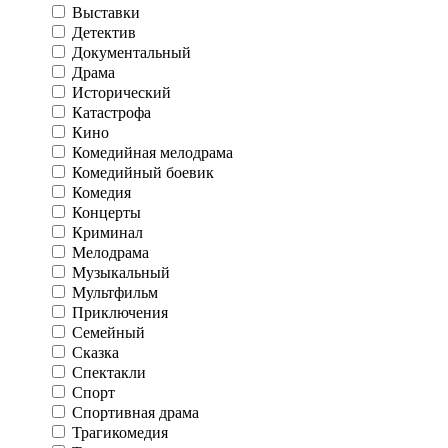
Выставки
Детектив
Документальный
Драма
Исторический
Катастрофа
Кино
Комедийная мелодрама
Комедийный боевик
Комедия
Концерты
Криминал
Мелодрама
Музыкальный
Мультфильм
Приключения
Семейный
Сказка
Спектакли
Спорт
Спортивная драма
Трагикомедия