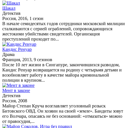
Шакал
Детектив
Россия, 2016, 1 сезон
В начале семидесятых годов сотрудники московской милиции
сталкиваются с серией ограблений, сопровождающихся
жестокими убийствами свидетелей. Организация
преступлений проходит по...
Кандис Ренуар
Драма
Франция, 2013, 9 сезонов
После 10 лет жизни в Сингапуре, закончившихся разводом,
Кандис Ренуар возвращается на родину с четырьмя детьми и
возобновляет работу в качестве майора криминальной
полиции в крупном...
Мент в законе
Детектив
Россия, 2008
Майор Степан Круча возглавляет уголовный розыск
Битовского ОВД. Он хозяин на своей «земле». Бандиты зовут
его Волчара, опасаясь не без оснований: «отмазаться» можно
от правосудия,...