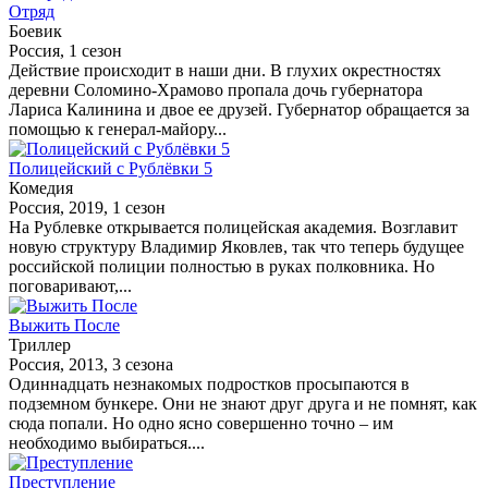
Отряд
Боевик
Россия, 1 сезон
Действие происходит в наши дни. В глухих окрестностях
деревни Соломино-Храмово пропала дочь губернатора
Лариса Калинина и двое ее друзей. Губернатор обращается за
помощью к генерал-майору...
Полицейский с Рублёвки 5
Комедия
Россия, 2019, 1 сезон
На Рублевке открывается полицейская академия. Возглавит
новую структуру Владимир Яковлев, так что теперь будущее
российской полиции полностью в руках полковника. Но
поговаривают,...
Выжить После
Триллер
Россия, 2013, 3 сезона
Одиннадцать незнакомых подростков просыпаются в
подземном бункере. Они не знают друг друга и не помнят, как
сюда попали. Но одно ясно совершенно точно – им
необходимо выбираться....
Преступление