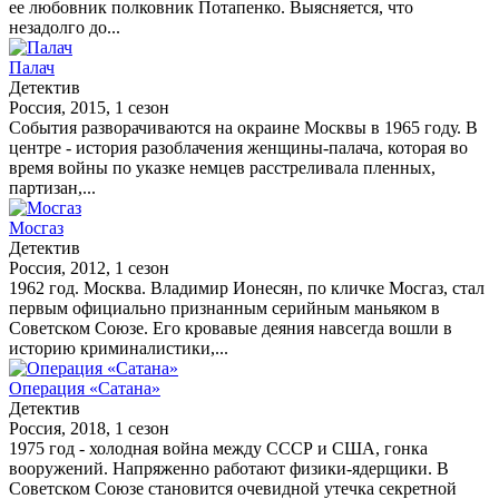
ее любовник полковник Потапенко. Выясняется, что
незадолго до...
Палач
Детектив
Россия, 2015, 1 сезон
События разворачиваются на окраине Москвы в 1965 году. В
центре - история разоблачения женщины-палача, которая во
время войны по указке немцев расстреливала пленных,
партизан,...
Мосгаз
Детектив
Россия, 2012, 1 сезон
1962 год. Москва. Владимир Ионесян, по кличке Мосгаз, стал
первым официально признанным серийным маньяком в
Советском Союзе. Его кровавые деяния навсегда вошли в
историю криминалистики,...
Операция «Сатана»
Детектив
Россия, 2018, 1 сезон
1975 год - холодная война между СССР и США, гонка
вооружений. Напряженно работают физики-ядерщики. В
Советском Союзе становится очевидной утечка секретной