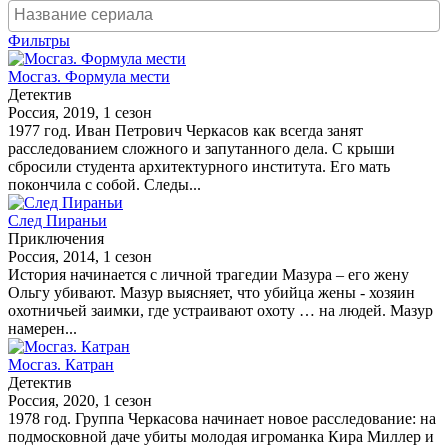
Фильтры
Мосгаз. Формула мести
Детектив
Россия, 2019, 1 сезон
1977 год. Иван Петрович Черкасов как всегда занят
расследованием сложного и запутанного дела. С крыши
сбросили студента архитектурного института. Его мать
покончила с собой. Следы...
След Пираньи
Приключения
Россия, 2014, 1 сезон
История начинается с личной трагедии Мазура – его жену
Ольгу убивают. Мазур выясняет, что убийца жены - хозяин
охотничьей заимки, где устраивают охоту … на людей. Мазур
намерен...
Мосгаз. Катран
Детектив
Россия, 2020, 1 сезон
1978 год. Группа Черкасова начинает новое расследование: на
подмосковной даче убиты молодая игроманка Кира Миллер и