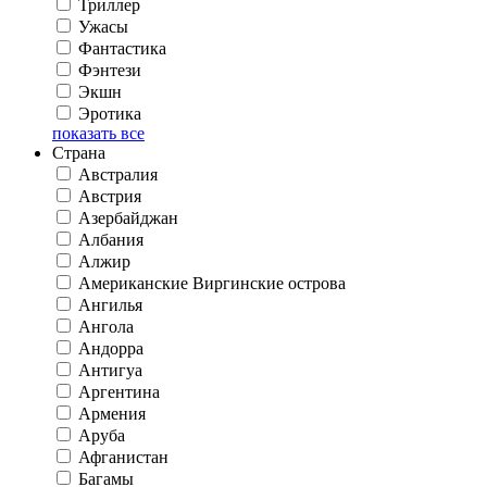
Триллер
Ужасы
Фантастика
Фэнтези
Экшн
Эротика
показать все
Страна
Австралия
Австрия
Азербайджан
Албания
Алжир
Американские Виргинские острова
Ангилья
Ангола
Андорра
Антигуа
Аргентина
Армения
Аруба
Афганистан
Багамы