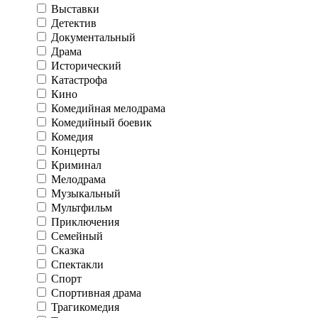
Выставки
Детектив
Документальный
Драма
Исторический
Катастрофа
Кино
Комедийная мелодрама
Комедийный боевик
Комедия
Концерты
Криминал
Мелодрама
Музыкальный
Мультфильм
Приключения
Семейный
Сказка
Спектакли
Спорт
Спортивная драма
Трагикомедия