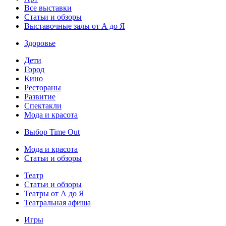
Все выставки
Статьи и обзоры
Выставочные залы от А до Я
Здоровье
Дети
Город
Кино
Рестораны
Развитие
Спектакли
Мода и красота
Выбор Time Out
Мода и красота
Статьи и обзоры
Театр
Статьи и обзоры
Театры от А до Я
Театральная афиша
Игры