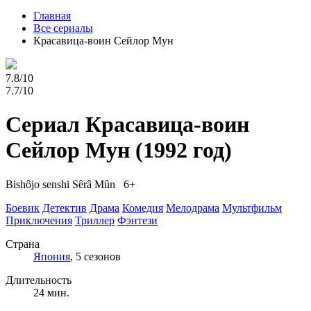
Главная
Все сериалы
Красавица-воин Сейлор Мун
7.8/10
7.7/10
Сериал Красавица-воин
Сейлор Мун
(1992 год)
Bishôjo senshi Sêrâ Mûn 6+
Боевик
Детектив
Драма
Комедия
Мелодрама
Мультфильм
Приключения
Триллер
Фэнтези
Страна
Япония
, 5 сезонов
Длительность
24 мин.