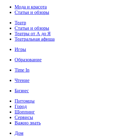
Мода и красота
Статьи и обзоры
Театр
Статьи и обзоры
Театры от А до Я
Театральная афиша
Игры
Образование
Time In
Чтение
Бизнес
Питомцы
Город
Шоппинг
Сервисы
Важно знать
Дом