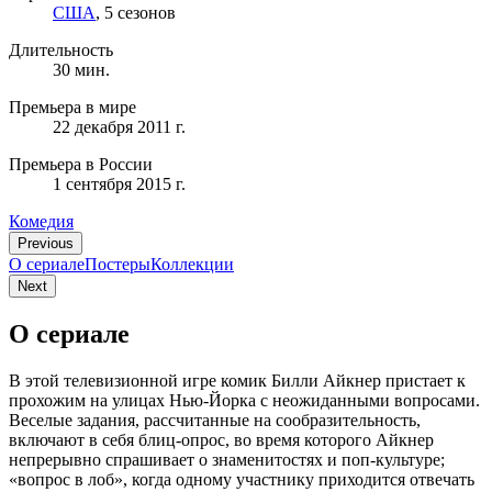
США
, 5 сезонов
Длительность
30 мин.
Премьера в мире
22 декабря 2011 г.
Премьера в России
1 сентября 2015 г.
Комедия
Previous
О сериале
Постеры
Коллекции
Next
О сериале
В этой телевизионной игре комик Билли Айкнер пристает к
прохожим на улицах Нью-Йорка с неожиданными вопросами.
Веселые задания, рассчитанные на сообразительность,
включают в себя блиц-опрос, во время которого Айкнер
непрерывно спрашивает о знаменитостях и поп-культуре;
«вопрос в лоб», когда одному участнику приходится отвечать