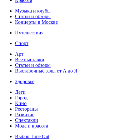
Красота
Музыка и клубы
Статьи и обзоры
Концерты в Москве
Путешествия
Спорт
Арт
Все выставки
Статьи и обзоры
Выставочные залы от А до Я
Здоровье
Дети
Город
Кино
Рестораны
Развитие
Спектакли
Мода и красота
Выбор Time Out