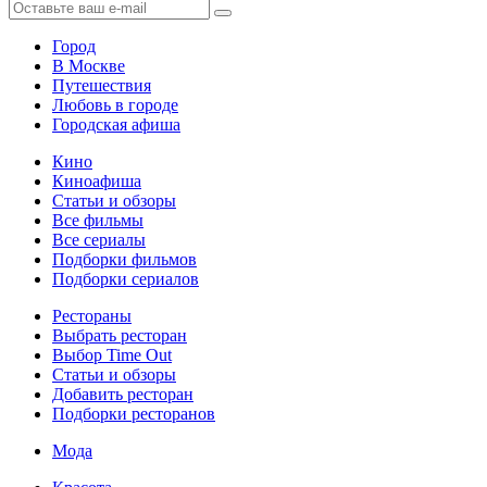
Город
В Москве
Путешествия
Любовь в городе
Городская афиша
Кино
Киноафиша
Статьи и обзоры
Все фильмы
Все сериалы
Подборки фильмов
Подборки сериалов
Рестораны
Выбрать ресторан
Выбор Time Out
Статьи и обзоры
Добавить ресторан
Подборки ресторанов
Мода