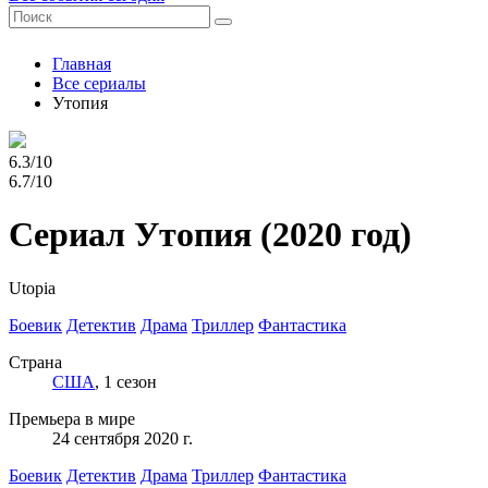
Главная
Все сериалы
Утопия
6.3/10
6.7/10
Сериал Утопия
(2020 год)
Utopia
Боевик
Детектив
Драма
Триллер
Фантастика
Страна
США
, 1 сезон
Премьера в мире
24 сентября 2020 г.
Боевик
Детектив
Драма
Триллер
Фантастика