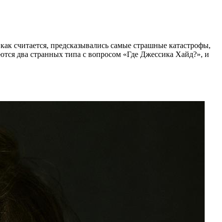
как считается, предсказывались самые страшные катастрофы,
яются два странных типа с вопросом «Где Джессика Хайд?», и