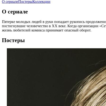
О сериале
Постеры
Коллекции
О сериале
Пятерке молодых людей в руки попадает рукопись продолжения
постигнувшие человечество в XX веке. Когда организации «Сет
жизнь любителей комикса принимает опасный оборот.
Постеры