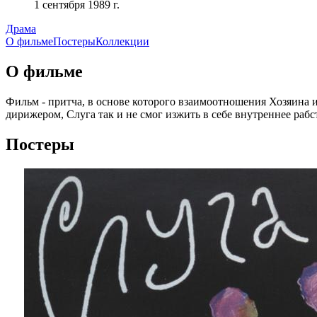
1 сентября 1989 г.
Драма
О фильме
Постеры
Коллекции
О фильме
Фильм - притча, в основе которого взаимоотношения Хозяина и
дирижером, Слуга так и не смог изжить в себе внутреннее рабст
Постеры