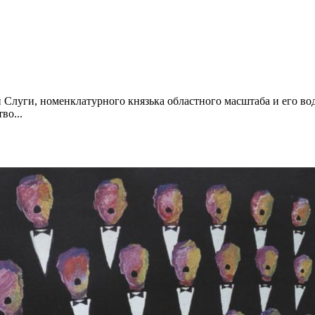
 Слуги, номенклатурного князька областного масштаба и его вод
во...