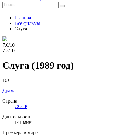
Главная
Все фильмы
Слуга
7.6/10
7.2/10
Слуга
(1989 год)
16+
Драма
Страна
СССР
Длительность
141 мин.
Премьера в мире