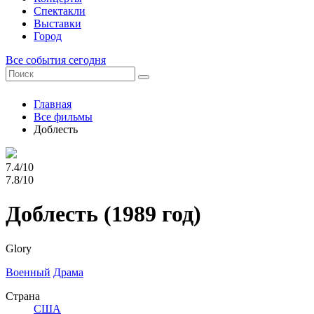
Спектакли
Выставки
Город
Все события сегодня
Главная
Все фильмы
Доблесть
7.4/10
7.8/10
Доблесть
(1989 год)
Glory
Военный
Драма
Страна
США