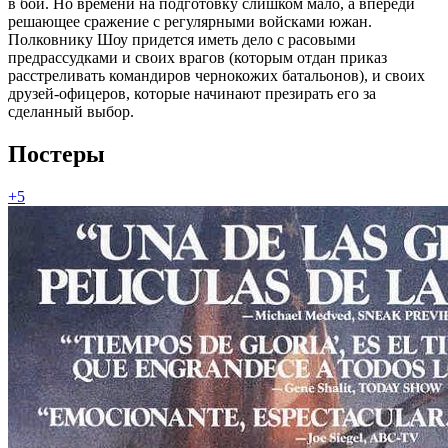
в бой. Но времени на подготовку слишком мало, а впереди
решающее сражение с регулярными войсками южан.
Полковнику Шоу придется иметь дело с расовыми
предрассудками и своих врагов (которым отдан приказ
расстреливать командиров чернокожих батальонов), и своих
друзей-офицеров, которые начинают презирать его за
сделанный выбор.
Постеры
+5