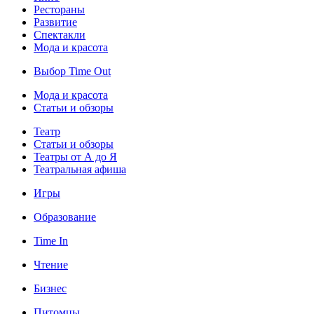
Рестораны
Развитие
Спектакли
Мода и красота
Выбор Time Out
Мода и красота
Статьи и обзоры
Театр
Статьи и обзоры
Театры от А до Я
Театральная афиша
Игры
Образование
Time In
Чтение
Бизнес
Питомцы