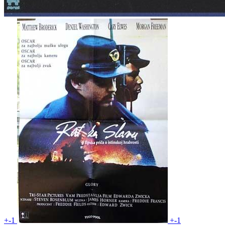
+-1
+-1