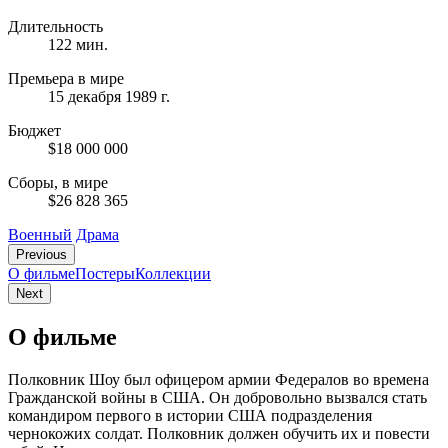
Длительность
122 мин.
Премьера в мире
15 декабря 1989 г.
Бюджет
$18 000 000
Сборы, в мире
$26 828 365
Военный
Драма
Previous
О фильме
Постеры
Коллекции
Next
О фильме
Полковник Шоу был офицером армии Федералов во времена
Гражданской войны в США. Он добровольно вызвался стать
командиром первого в истории США подразделения
чернокожих солдат. Полковник должен обучить их и повести