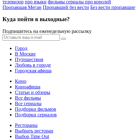
телевизор
про языки
фильмы сериалы про королей
Пропавшая Меган
Пропавший без вести
Без вести пропавшие
Куда пойти в выходные?
Подпишитесь на еженедельную рассылку
Город
В Москве
Путешествия
Любовь в городе
Городская афиша
Кино
Киноафиша
Статьи и обзоры
Все фильмы
Все сериалы
Подборки фильмов
Подборки сериалов
Рестораны
Выбрать ресторан
Выбор Time Out