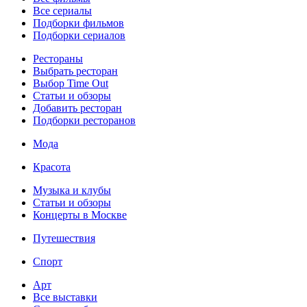
Все сериалы
Подборки фильмов
Подборки сериалов
Рестораны
Выбрать ресторан
Выбор Time Out
Статьи и обзоры
Добавить ресторан
Подборки ресторанов
Мода
Красота
Музыка и клубы
Статьи и обзоры
Концерты в Москве
Путешествия
Спорт
Арт
Все выставки