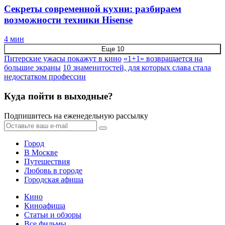
Секреты современной кухни: разбираем
возможности техники Hisense
4 мин
Еще 10
Питерские ужасы покажут в кино
«1+1» возвращается на
большие экраны
10 знаменитостей, для которых слава стала
недостатком профессии
Куда пойти в выходные?
Подпишитесь на еженедельную рассылку
Город
В Москве
Путешествия
Любовь в городе
Городская афиша
Кино
Киноафиша
Статьи и обзоры
Все фильмы