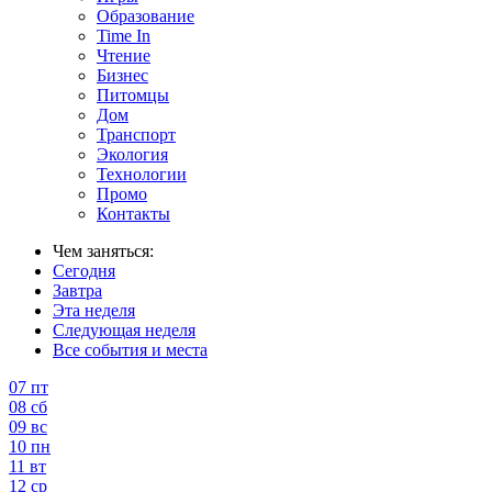
Образование
Time In
Чтение
Бизнес
Питомцы
Дом
Транспорт
Экология
Технологии
Промо
Контакты
Чем заняться:
Сегодня
Завтра
Эта неделя
Следующая неделя
Все события и места
07
пт
08
сб
09
вс
10
пн
11
вт
12
ср