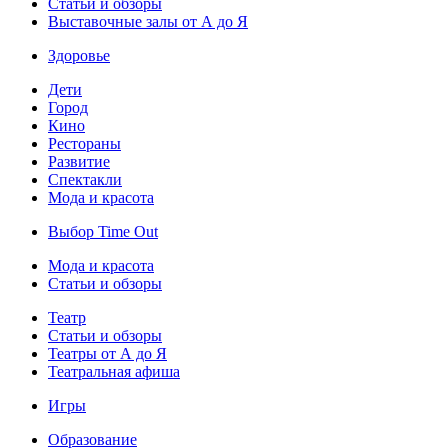
Статьи и обзоры
Выставочные залы от А до Я
Здоровье
Дети
Город
Кино
Рестораны
Развитие
Спектакли
Мода и красота
Выбор Time Out
Мода и красота
Статьи и обзоры
Театр
Статьи и обзоры
Театры от А до Я
Театральная афиша
Игры
Образование