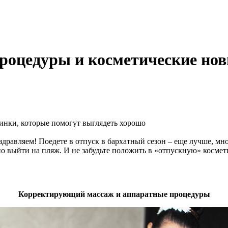
процедуры и косметические но
здравляем! Поедете в отпуск в бархатный сезон – еще лучше, мн
но выйти на пляж. И не забудьте положить в «отпускную» косме
Корректирующий массаж и аппаратные процедуры