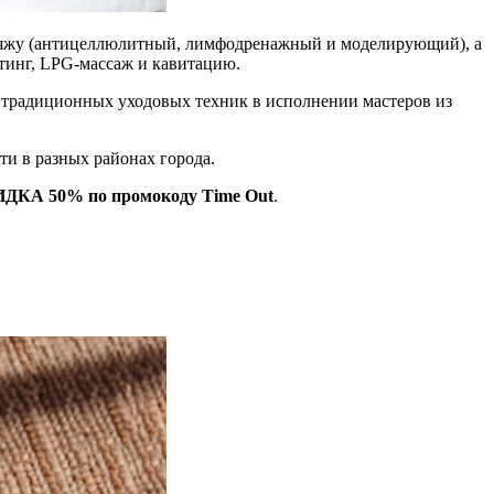
яжу (антицеллюлитный, лимфодренажный и моделирующий), а
тинг, LPG-массаж и кавитацию.
 традиционных уходовых техник в исполнении мастеров из
ти в разных районах города.
ИДКА 50% по промокоду Time Out
.