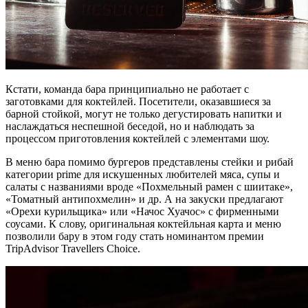
Кстати, команда бара принципиально не работает с
заготовками для коктейлей. Посетители, оказавшиеся за
барной стойкой, могут не только дегустировать напитки и
наслаждаться неспешной беседой, но и наблюдать за
процессом приготовления коктейлей с элементами шоу.
В меню бара помимо бургеров представлены стейки и рибай
категории prime для искушенных любителей мяса, супы и
салаты с названиями вроде «Похмельный рамен с шиитаке»,
«Томатный антипохмелин» и др. А на закуски предлагают
«Орехи курильщика» или «Начос Хуачос» с фирменными
соусами. К слову, оригинальная коктейльная карта и меню
позволили бару в этом году стать номинантом премии
TripAdvisor Travellers Choice.