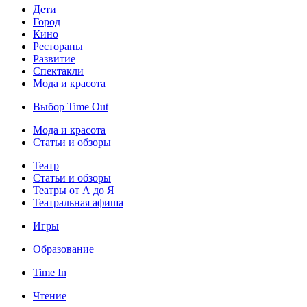
Дети
Город
Кино
Рестораны
Развитие
Спектакли
Мода и красота
Выбор Time Out
Мода и красота
Статьи и обзоры
Театр
Статьи и обзоры
Театры от А до Я
Театральная афиша
Игры
Образование
Time In
Чтение