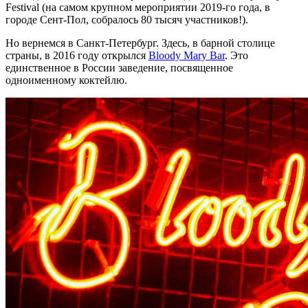
Festival (на самом крупном мероприятии 2019-го года, в
городе Сент-Пол, собралось 80 тысяч участников!).
Но вернемся в Санкт-Петербург. Здесь, в барной столице
страны, в 2016 году открылся
Bloody Mary Bar
. Это
единственное в России заведение, посвященное
одноименному коктейлю.