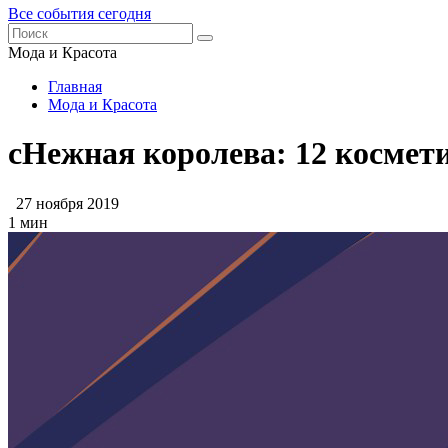
Все события сегодня
Мода и Красота
Главная
Мода и Красота
сНежная королева: 12 космети
27 ноября 2019
1 мин