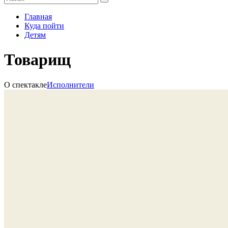
Главная
Куда пойти
Детям
Товарищ
О спектакле
Исполнители