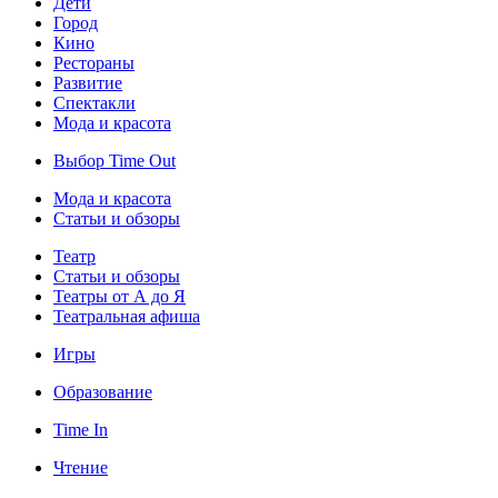
Дети
Город
Кино
Рестораны
Развитие
Спектакли
Мода и красота
Выбор Time Out
Мода и красота
Статьи и обзоры
Театр
Статьи и обзоры
Театры от А до Я
Театральная афиша
Игры
Образование
Time In
Чтение