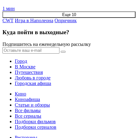
1 мин
Еще 10
CWT
Игра в Наполеона
Опричник
Куда пойти в выходные?
Подпишитесь на еженедельную рассылку
Город
В Москве
Путешествия
Любовь в городе
Городская афиша
Кино
Киноафиша
Статьи и обзоры
Все фильмы
Все сериалы
Подборки фильмов
Подборки сериалов
Рестораны