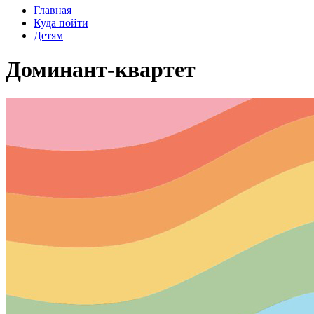
Главная
Куда пойти
Детям
Доминант-квартет