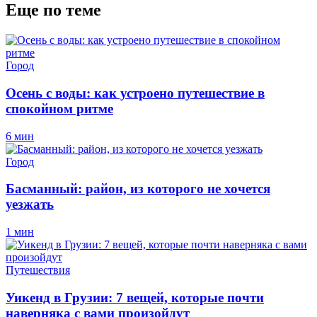
Еще по теме
Город
Осень с воды: как устроено путешествие в
спокойном ритме
6 мин
Город
Басманный: район, из которого не хочется
уезжать
1 мин
Путешествия
Уикенд в Грузии: 7 вещей, которые почти
наверняка с вами произойдут