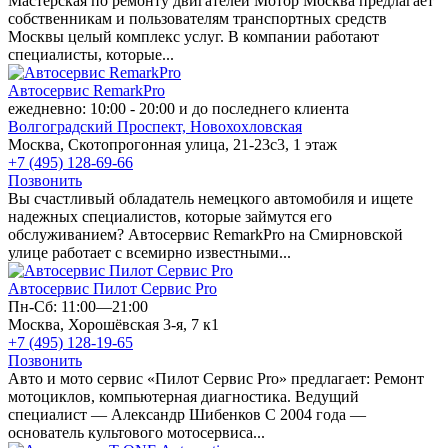
Мастерская по ремонту двигателей Мотор Москва предлагает
собственникам и пользователям транспортных средств
Москвы целый комплекс услуг. В компании работают
специалисты, которые...
Автосервис RemarkPro
ежедневно: 10:00 - 20:00 и до последнего клиента
Волгоградский Проспект,
Новохохловская
Москва, Скотопрогонная улица, 21-23с3, 1 этаж
+7 (495) 128-69-66
Позвонить
Вы счастливый обладатель немецкого автомобиля и ищете
надежных специалистов, которые займутся его
обслуживанием? Автосервис RemarkPro на Смирновской
улице работает с всемирно известными...
Автосервис Пилот Сервис Pro
Пн-Сб: 11:00—21:00
Москва, Хорошёвская 3-я, 7 к1
+7 (495) 128-19-65
Позвонить
Авто и мото сервис «Пилот Сервис Pro» предлагает: Ремонт
мотоциклов, компьютерная диагностика. Ведущий
специалист — Александр Шибенков С 2004 года —
основатель культового мотосервиса...