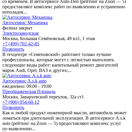
со временем. В автосервисе Auto-Den (рейтинг на Zoon — 5)
предоставляют комплекс работ по выявлению и устранению
неполадок...
Автосервис Механика
филиал закрыт
Электрозаводская
Москва, Большая Семёновская, 49 вл1, 1 этаж
+7 (499) 702-42-85
Позвонить
В техцентре «Семеновский» работают только лучшие
профессионалы, которые могут с легкостью выполнять
следующие виды работ: капитальный ремонт двигателей
марок Audi, Opel, ВАЗ и других;...
Автосервис A.s.k auto
ежедневно: 09:00 - 19:00
Преображенская Площадь
Москва, Заваруевский переулок, 32а ст1
+7 (906) 054-60-12
Позвонить
Как и любой продукт инженерной мысли, автомобиль может
ломаться при длительной эксплуатации. В автосервисе A.s.k
auto (рейтинг на Zoon — 5) предоставляют комплекс услуг
по выявлению...