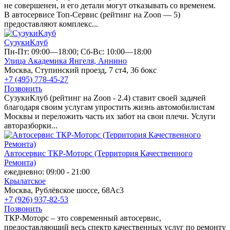
не совершенен, и его детали могут отказывать со временем.
В автосервисе Топ-Сервис (рейтинг на Zoon — 5)
предоставляют комплекс...
СузукиКлуб
Пн-Пт: 09:00—18:00; Сб-Вс: 10:00—18:00
Улица Академика Янгеля,
Аннино
Москва, Ступинский проезд, 7 ст4, 36 бокс
+7 (495) 778-45-27
Позвонить
СузукиКлуб (рейтинг на Zoon - 2.4) ставит своей задачей
благодаря своим услугам упростить жизнь автомобилистам
Москвы и переложить часть их забот на свои плечи. Услуги
авторазборки...
Автосервис ТКР-Моторс (Территория Качественного
Ремонта)
ежедневно: 09:00 - 21:00
Крылатское
Москва, Рублёвское шоссе, 68Ас3
+7 (926) 937-82-53
Позвонить
ТКР-Моторс – это современный автосервис,
предоставляющий весь спектр качественных услуг по ремонту