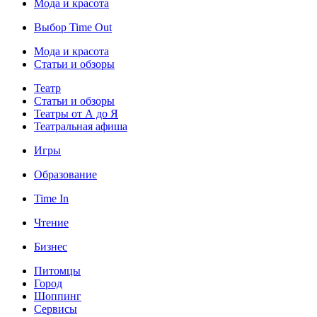
Мода и красота
Выбор Time Out
Мода и красота
Статьи и обзоры
Театр
Статьи и обзоры
Театры от А до Я
Театральная афиша
Игры
Образование
Time In
Чтение
Бизнес
Питомцы
Город
Шоппинг
Сервисы