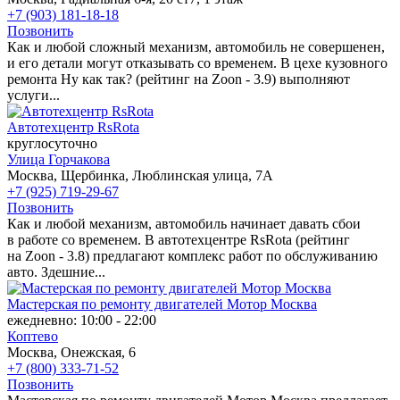
+7 (903) 181-18-18
Позвонить
Как и любой сложный механизм, автомобиль не совершенен,
и его детали могут отказывать со временем. В цехе кузовного
ремонта Ну как так? (рейтинг на Zoon - 3.9) выполняют
услуги...
Автотехцентр RsRota
круглосуточно
Улица Горчакова
Москва, Щербинка, Люблинская улица, 7А
+7 (925) 719-29-67
Позвонить
Как и любой механизм, автомобиль начинает давать сбои
в работе со временем. В автотехцентре RsRota (рейтинг
на Zoon - 3.8) предлагают комплекс работ по обслуживанию
авто. Здешние...
Мастерская по ремонту двигателей Мотор Москва
ежедневно: 10:00 - 22:00
Коптево
Москва, Онежская, 6
+7 (800) 333-71-52
Позвонить