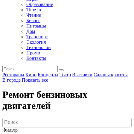
Образование
Time In
Чтение
Бизнес
Питомцы
Дом
Транспорт
Экология
Технологии
Промо
Контакты
Рестораны
Кино
Концерты
Театр
Выставки
Салоны красоты
В городе
Показать все
Ремонт бензиновых
двигателей
Фильтр