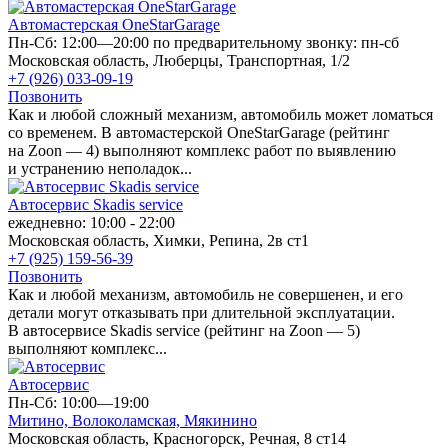
Автомастерская OneStarGarage
Пн-Сб: 12:00—20:00 по предварительному звонку: пн-сб
Московская область, Люберцы, Транспортная, 1/2
+7 (926) 033-09-19
Позвонить
Как и любой сложный механизм, автомобиль может ломаться
со временем. В автомастерской OneStarGarage (рейтинг
на Zoon — 4) выполняют комплекс работ по выявлению
и устранению неполадок...
Автосервис Skadis service
ежедневно: 10:00 - 22:00
Московская область, Химки, Репина, 2в ст1
+7 (925) 159-56-39
Позвонить
Как и любой механизм, автомобиль не совершенен, и его
детали могут отказывать при длительной эксплуатации.
В автосервисе Skadis service (рейтинг на Zoon — 5)
выполняют комплекс...
Автосервис
Пн-Сб: 10:00—19:00
Митино,
Волоколамская,
Мякинино
Московская область, Красногорск, Речная, 8 ст14