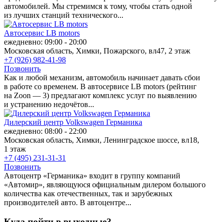
автомобилей. Мы стремимся к тому, чтобы стать одной
из лучших станций технического...
Автосервис LB motors
ежедневно: 09:00 - 20:00
Московская область, Химки, Пожарского, вл47, 2 этаж
+7 (926) 982-41-98
Позвонить
Как и любой механизм, автомобиль начинает давать сбои
в работе со временем. В автосервисе LB motors (рейтинг
на Zoon — 3) предлагают комплекс услуг по выявлению
и устранению недочётов...
Дилерский центр Volkswagen Германика
ежедневно: 08:00 - 22:00
Московская область, Химки, Ленинградское шоссе, вл18,
1 этаж
+7 (495) 231-31-31
Позвонить
Автоцентр «Германика» входит в группу компаний
«Автомир», являющуюся официальным дилером большого
количества как отечественных, так и зарубежных
производителей авто. В автоцентре...
Куда пойти в выходные?