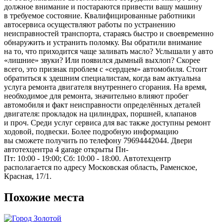
должное внимание и постараются привести вашу машину
в требуемое состояние. Квалифицированные работники
автосервиса осуществляют работы по устранению
неисправностей транспорта, стараясь быстро и своевременно
обнаружить и устранить поломку. Вы обратили внимание
на то, что приходится чаще заливать масло? Услышали у авто
«лишние» звуки? Или появился дымный выхлоп? Скорее
всего, это признак проблем с «сердцем» автомобиля. Стоит
обратиться к здешним специалистам, когда вам актуальна
услуга ремонта двигателя внутреннего сгорания. На время,
необходимое для ремонта, значительно влияют пробег
автомобиля и факт неисправности определённых деталей
двигателя: прокладок на цилиндрах, поршней, клапанов
и проч. Среди услуг сервиса для вас также доступны ремонт
ходовой, подвески. Более подробную информацию
вы сможете получить по телефону 79694442044. Двери
автотехцентра 4 garage открыты Пн-
Пт: 10:00 - 19:00; Сб: 10:00 - 18:00. Автотехцентр
располагается по адресу Московская область, Раменское,
Красная, 17/1.
Похожие места