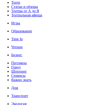
Театр
Статьи и обзоры
Театры от А до Я
Театральная афиша
Игры
Образование
Time In
Чтение
Бизнес
Питомцы
Город
Шоппинг
Сервисы
Важно знать
Дом
Транспорт
Экология