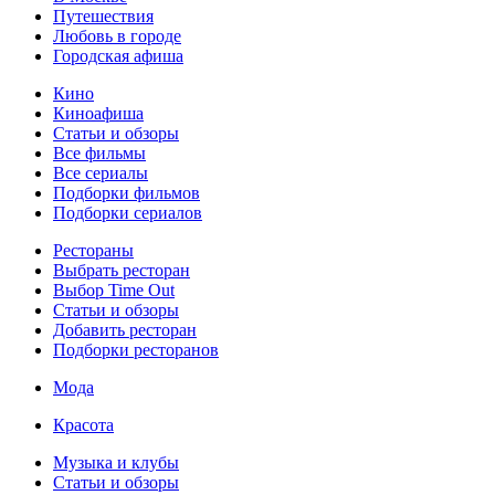
Путешествия
Любовь в городе
Городская афиша
Кино
Киноафиша
Статьи и обзоры
Все фильмы
Все сериалы
Подборки фильмов
Подборки сериалов
Рестораны
Выбрать ресторан
Выбор Time Out
Статьи и обзоры
Добавить ресторан
Подборки ресторанов
Мода
Красота
Музыка и клубы
Статьи и обзоры