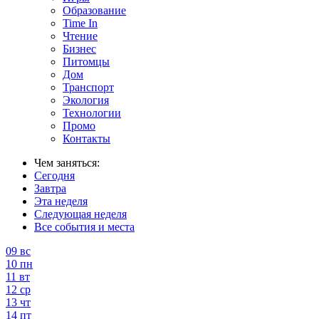
Образование
Time In
Чтение
Бизнес
Питомцы
Дом
Транспорт
Экология
Технологии
Промо
Контакты
Чем заняться:
Сегодня
Завтра
Эта неделя
Следующая неделя
Все события и места
09
вс
10
пн
11
вт
12
ср
13
чт
14
пт