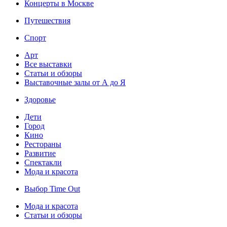
Концерты в Москве
Путешествия
Спорт
Арт
Все выставки
Статьи и обзоры
Выставочные залы от А до Я
Здоровье
Дети
Город
Кино
Рестораны
Развитие
Спектакли
Мода и красота
Выбор Time Out
Мода и красота
Статьи и обзоры