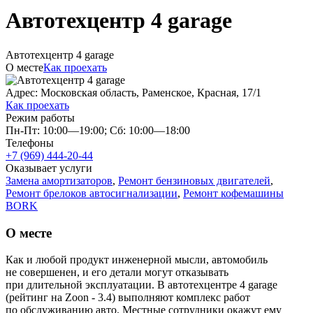
Автотехцентр 4 garage
Автотехцентр 4 garage
О месте
Как проехать
Адрес: Московская область, Раменское, Красная, 17/1
Как проехать
Режим работы
Пн-Пт: 10:00—19:00; Сб: 10:00—18:00
Телефоны
+7 (969) 444-20-44
Оказывает услуги
Замена амортизаторов
,
Ремонт бензиновых двигателей
,
Ремонт брелоков автосигнализации
,
Ремонт кофемашины
BORK
О месте
Как и любой продукт инженерной мысли, автомобиль
не совершенен, и его детали могут отказывать
при длительной эксплуатации. В автотехцентре 4 garage
(рейтинг на Zoon - 3.4) выполняют комплекс работ
по обслуживанию авто. Местные сотрудники окажут ему