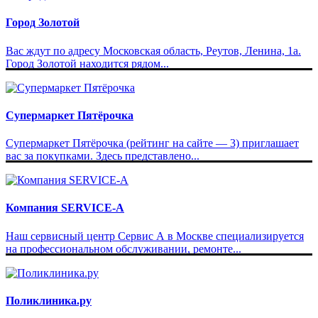
Город Золотой
Вас ждут по адресу Московская область, Реутов, Ленина, 1а.
Город Золотой находится рядом...
Супермаркет Пятёрочка
Супермаркет Пятёрочка (рейтинг на сайте — 3) приглашает
вас за покупками. Здесь представлено...
Компания SERVICE-A
Наш сервисный центр Сервис А в Москве специализируется
на профессиональном обслуживании, ремонте...
Поликлиника.ру