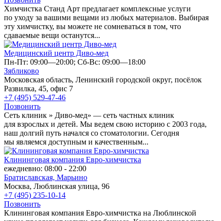
Химчистка Станд Арт предлагает комплексные услуги
по уходу за вашими вещами из любых материалов. Выбирая
эту химчистку, вы можете не сомневаться в том, что
сдаваемые вещи останутся...
Медицинский центр Диво-мед
Пн-Пт: 09:00—20:00; Сб-Вс: 09:00—18:00
Зябликово
Московская область, Ленинский городской округ, посёлок
Развилка, 45, офис 7
+7 (495) 529-47-46
Позвонить
Сеть клиник » Диво-мед» — сеть частных клиник
для взрослых и детей. Мы ведем свою историю с 2003 года,
наш долгий путь начался со стоматологии. Сегодня
мы являемся доступным и качественным...
Клининговая компания Евро-химчистка
ежедневно: 08:00 - 22:00
Братиславская,
Марьино
Москва, Люблинская улица, 96
+7 (495) 235-10-14
Позвонить
Клининговая компания Евро-химчистка на Люблинской