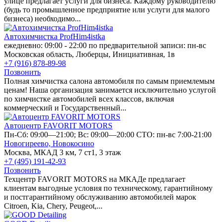
улице предлагает услуги для бизнеса. Каждому руководителю
(будь то промышленное предприятие или услуги для малого
бизнеса) необходимо...
Автохимчистка ProfHim4istka
ежедневно: 09:00 - 22:00 по предварительной записи: пн-вс
Московская область, Люберцы, Инициативная, 1в
+7 (916) 878-89-98
Позвонить
Полная химчистка салона автомобиля по самым приемлемым
ценам! Наша организация занимается исключительно услугой
по химчистке автомобилей всех классов, включая
коммерческий и Государственный...
Автоцентр FAVORIT MOTORS
Пн-Сб: 09:00—21:00; Вс: 09:00—20:00 СТО: пн-вс 7:00-21:00
Новогиреево,
Новокосино
Москва, МКАД 3 км, 7 ст1, 3 этаж
+7 (495) 191-42-93
Позвонить
Техцентр FAVORIT MOTORS на МКАДе предлагает
клиентам выгодные условия по техническому, гарантийному
и постгарантийному обслуживанию автомобилей марок
Citroen, Kia, Chery, Peugeot,...