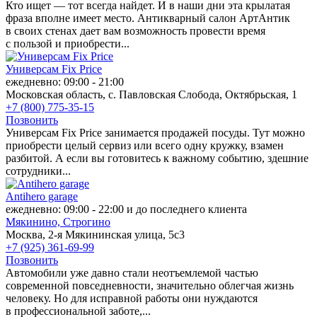
Кто ищет — тот всегда найдет. И в наши дни эта крылатая
фраза вполне имеет место. Антикварный салон АртАнтик
в своих стенах дает вам возможность провести время
с пользой и приобрести...
Универсам Fix Price
ежедневно: 09:00 - 21:00
Московская область, с. Павловская Слобода, Октябрьская, 1
+7 (800) 775-35-15
Позвонить
Универсам Fix Price занимается продажей посуды. Тут можно
приобрести целый сервиз или всего одну кружку, взамен
разбитой. А если вы готовитесь к важному событию, здешние
сотрудники...
Antihero garage
ежедневно: 09:00 - 22:00 и до последнего клиента
Мякинино,
Строгино
Москва, 2-я Мякининская улица, 5с3
+7 (925) 361-69-99
Позвонить
Автомобили уже давно стали неотъемлемой частью
современной повседневности, значительно облегчая жизнь
человеку. Но для исправной работы они нуждаются
в профессиональной заботе,...