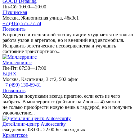
GOOD Detailing
Пн-Сб: 10:00—20:00
Щукинская
Москва, Живописная улица, 46к3с1
+7 (916) 575-77-74
Позвонить
В процессе интенсивной эксплуатации ухудшается не только
работа узлов и агрегатов, но и внешний вид автомобиля.
Исправить эстетические несовершенства и улучшить
состояние транспортного...
Миллеррингс
Пн-Пт: 07:30—17:00
ВДНХ
Москва, Касаткина, 3 ст2, 502 офис
+7 (499) 130-69-81
Позвонить
Ходить за покупками всегда приятно, если есть из чего
выбрать. В миллеррингс (рейтинг на Zoon — 4) можно
не только приобрести новую вещь в гардероб, но и получить
удовольствие...
Детейлинг-центр Autosecurity
ежедневно: 08:00 - 22:00 Без выходных
Крылатское