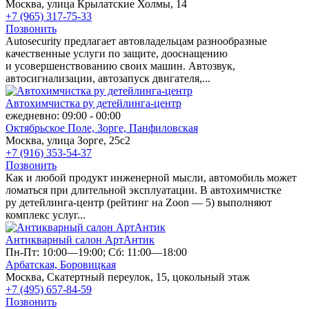
Москва, улица Крылатские Холмы, 14
+7 (965) 317-75-33
Позвонить
Autosecurity предлагает автовладельцам разнообразные
качественные услуги по защите, дооснащению
и усовершенствованию своих машин. Автозвук,
автосигнализации, автозапуск двигателя,...
Автохимчистка ру детейлинга-центр
ежедневно: 09:00 - 00:00
Октябрьское Поле,
Зорге,
Панфиловская
Москва, улица Зорге, 25с2
+7 (916) 353-54-37
Позвонить
Как и любой продукт инженерной мысли, автомобиль может
ломаться при длительной эксплуатации. В автохимчистке
ру детейлинга-центр (рейтинг на Zoon — 5) выполняют
комплекс услуг...
Антикварный салон АртАнтик
Пн-Пт: 10:00—19:00; Сб: 11:00—18:00
Арбатская,
Боровицкая
Москва, Скатертный переулок, 15, цокольный этаж
+7 (495) 657-84-59
Позвонить