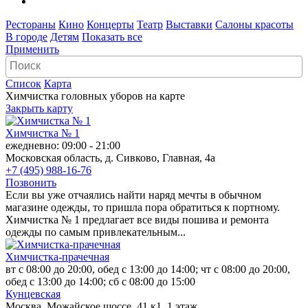
Рестораны
Кино
Концерты
Театр
Выставки
Салоны красоты
В городе
Детям
Показать все
Применить
Список
Карта
Химчистка головных уборов на карте
Закрыть карту
Химчистка № 1
ежедневно: 09:00 - 21:00
Московская область, д. Сивково, Главная, 4а
+7 (495) 988-16-76
Позвонить
Если вы уже отчаялись найти наряд мечты в обычном
магазине одежды, то пришла пора обратиться к портному.
Химчистка № 1 предлагает все виды пошива и ремонта
одежды по самым привлекательным...
Химчистка-прачечная
вт с 08:00 до 20:00, обед с 13:00 до 14:00; чт с 08:00 до 20:00,
обед с 13:00 до 14:00; сб с 08:00 до 15:00
Кунцевская
Москва, Можайское шоссе, 41 к1, 1 этаж