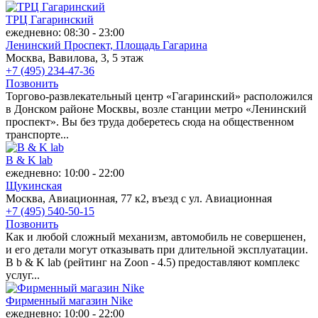
ТРЦ Гагаринский
ежедневно: 08:30 - 23:00
Ленинский Проспект,
Площадь Гагарина
Москва, Вавилова, 3, 5 этаж
+7 (495) 234-47-36
Позвонить
Торгово-развлекательный центр «Гагаринский» расположился
в Донском районе Москвы, возле станции метро «Ленинский
проспект». Вы без труда доберетесь сюда на общественном
транспорте...
B & K lab
ежедневно: 10:00 - 22:00
Щукинская
Москва, Авиационная, 77 к2, въезд с ул. Авиационная
+7 (495) 540-50-15
Позвонить
Как и любой сложный механизм, автомобиль не совершенен,
и его детали могут отказывать при длительной эксплуатации.
В b & K lab (рейтинг на Zoon - 4.5) предоставляют комплекс
услуг...
Фирменный магазин Nike
ежедневно: 10:00 - 22:00