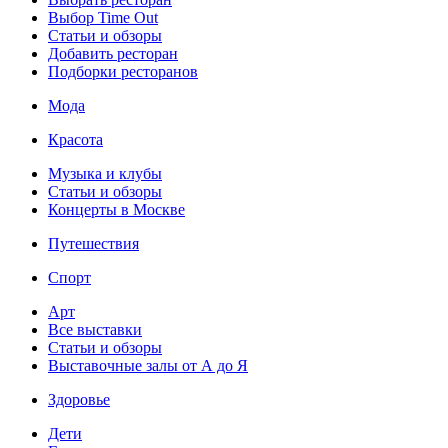
Выбор Time Out
Статьи и обзоры
Добавить ресторан
Подборки ресторанов
Мода
Красота
Музыка и клубы
Статьи и обзоры
Концерты в Москве
Путешествия
Спорт
Арт
Все выставки
Статьи и обзоры
Выставочные залы от А до Я
Здоровье
Дети