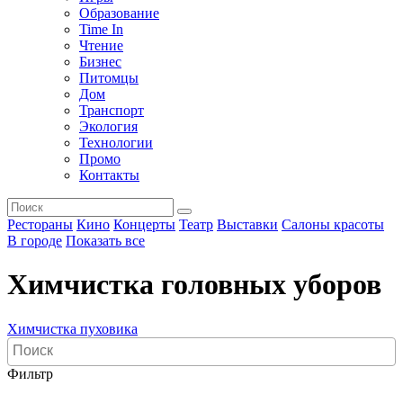
Образование
Time In
Чтение
Бизнес
Питомцы
Дом
Транспорт
Экология
Технологии
Промо
Контакты
Рестораны
Кино
Концерты
Театр
Выставки
Салоны красоты
В городе
Показать все
Химчистка головных уборов
Химчистка пуховика
Фильтр