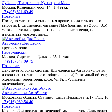
Лубянка,
Театральная,
Кузнецкий Мост
Москва, Кузнецкий мост, 14, -1-4 этаж
+7 (495) 621-69-49
Позвонить
Поход по магазинам становится проще, когда есть из чего
выбрать. В фирменном магазине Nike (рейтинг на Zoon - 3.5)
можно не только примерить понравившиеся вещи, но
и испытать удовольствие...
Автомойка Для Своих
круглосуточно
Первомайская
Москва, Сиреневый бульвар, 85, 1 этаж
+7 (915) 347-09-75
Позвонить
Действует клубная система. Для членов клуба свои условия
и свои цены (отличные от общего прайса) Режимный объект,
охраняемая территория, кофе, Wi-Fi, TV, система
видеонаблюдения,...
Автохимчиска АвтоЧисто
Московская область, Ступино, улица Некрасова, 2/17, ГСК-16
+7 (916) 969-54-40
Позвонить
Как и любой продукт инженерной мысли, автомобиль может