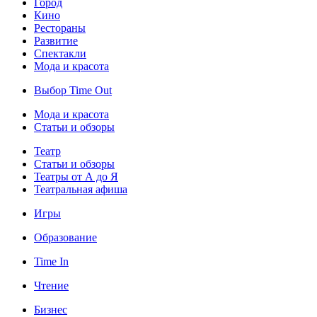
Город
Кино
Рестораны
Развитие
Спектакли
Мода и красота
Выбор Time Out
Мода и красота
Статьи и обзоры
Театр
Статьи и обзоры
Театры от А до Я
Театральная афиша
Игры
Образование
Time In
Чтение
Бизнес