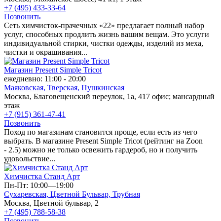
+7 (495) 433-33-64
Позвонить
Сеть химчисток-прачечных «22» предлагает полный набор
услуг, способных продлить жизнь вашим вещам. Это услуги
индивидуальной стирки, чистки одежды, изделий из меха,
чистки и окрашивания...
Магазин Present Simple Tricot
ежедневно: 11:00 - 20:00
Маяковская,
Тверская,
Пушкинская
Москва, Благовещенский переулок, 1а, 417 офис; мансардный
этаж
+7 (915) 361-47-41
Позвонить
Поход по магазинам становится проще, если есть из чего
выбрать. В магазине Present Simple Tricot (рейтинг на Zoon
- 2.5) можно не только освежить гардероб, но и получить
удовольствие...
Химчистка Станд Арт
Пн-Пт: 10:00—19:00
Сухаревская,
Цветной Бульвар,
Трубная
Москва, Цветной бульвар, 2
+7 (495) 788-58-38
Позвонить