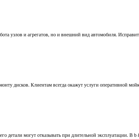
бота узлов и агрегатов, но и внешний вид автомобиля. Исправи
емонту дисков. Клиентам всегда окажут услуги оперативной мо
о детали могут отказывать при длительной эксплуатации. В b & K