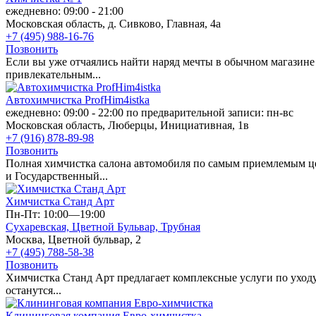
ежедневно: 09:00 - 21:00
Московская область, д. Сивково, Главная, 4а
+7 (495) 988-16-76
Позвонить
Если вы уже отчаялись найти наряд мечты в обычном магазине
привлекательным...
Автохимчистка ProfHim4istka
ежедневно: 09:00 - 22:00 по предварительной записи: пн-вс
Московская область, Люберцы, Инициативная, 1в
+7 (916) 878-89-98
Позвонить
Полная химчистка салона автомобиля по самым приемлемым це
и Государственный...
Химчистка Станд Арт
Пн-Пт: 10:00—19:00
Сухаревская,
Цветной Бульвар,
Трубная
Москва, Цветной бульвар, 2
+7 (495) 788-58-38
Позвонить
Химчистка Станд Арт предлагает комплексные услуги по уходу
останутся...
Клининговая компания Евро-химчистка