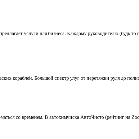
едлагает услуги для бизнеса. Каждому руководителю (будь то 
еских кораблей. Большой спектр улуг от перетяжки руля до пол
аться со временем. В автохимчиска АвтоЧисто (рейтинг на Zoo