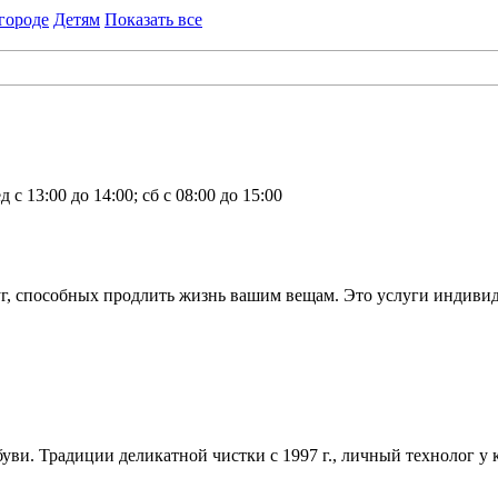
городе
Детям
Показать все
ед с 13:00 до 14:00; сб с 08:00 до 15:00
г, способных продлить жизнь вашим вещам. Это услуги индивиду
уви. Традиции деликатной чистки с 1997 г., личный технолог у к