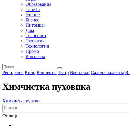
Образование
Time In
Чтение
Бизнес
Питомцы
Дом
Транспорт
Экология
Технологии
Промо
Контакты
Рестораны
Кино
Концерты
Театр
Выставки
Салоны красоты
В 
Химчистка пуховика
Химчистка куртки
Фильтр