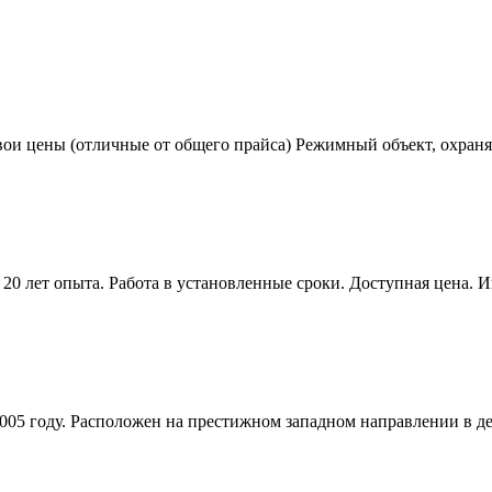
вои цены (отличные от общего прайса) Режимный объект, охраняе
20 лет опыта. Работа в установленные сроки. Доступная цена. 
005 году. Расположен на престижном западном направлении в д