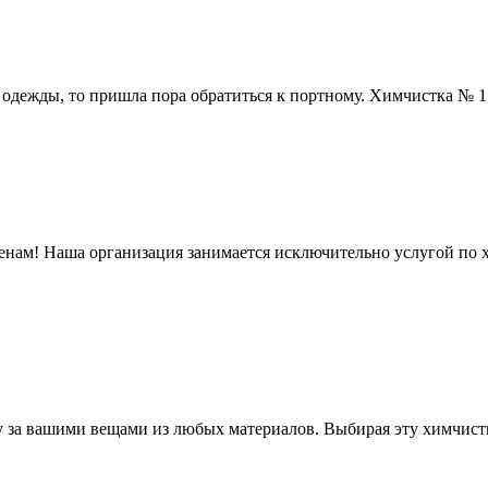
 одежды, то пришла пора обратиться к портному. Химчистка № 
нам! Наша организация занимается исключительно услугой по х
 за вашими вещами из любых материалов. Выбирая эту химчистку