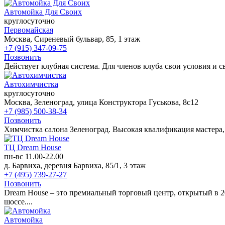
Автомойка Для Своих
круглосуточно
Первомайская
Москва, Сиреневый бульвар, 85, 1 этаж
+7 (915) 347-09-75
Позвонить
Действует клубная система. Для членов клуба свои условия и с
Автохимчистка
круглосуточно
Москва, Зеленоград, улица Конструктора Гуськова, 8с12
+7 (985) 500-38-34
Позвонить
Химчистка салона Зеленоград. Высокая квалификация мастера, 
ТЦ Dream House
пн-вс 11.00-22.00
д. Барвиха, деревня Барвиха, 85/1, 3 этаж
+7 (495) 739-27-27
Позвонить
Dream House – это премиальный торговый центр, открытый в 2
шоссе....
Автомойка