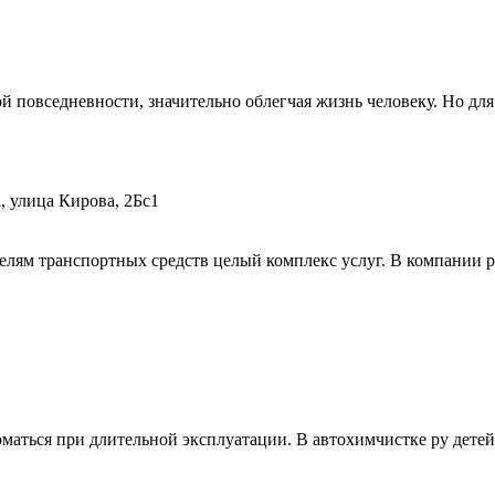
 повседневности, значительно облегчая жизнь человеку. Но дл
, улица Кирова, 2Бс1
елям транспортных средств целый комплекс услуг. В компании р
маться при длительной эксплуатации. В автохимчистке ру дете