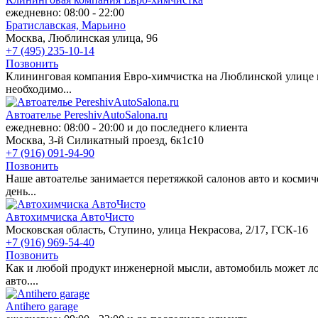
ежедневно: 08:00 - 22:00
Братиславская,
Марьино
Москва, Люблинская улица, 96
+7 (495) 235-10-14
Позвонить
Клининговая компания Евро-химчистка на Люблинской улице пр
необходимо...
Автоателье PereshivAutoSalona.ru
ежедневно: 08:00 - 20:00 и до последнего клиента
Москва, 3-й Силикатный проезд, 6к1с10
+7 (916) 091-94-90
Позвонить
Наше автоателье занимается перетяжкой салонов авто и космич
день...
Автохимчиска АвтоЧисто
Московская область, Ступино, улица Некрасова, 2/17, ГСК-16
+7 (916) 969-54-40
Позвонить
Как и любой продукт инженерной мысли, автомобиль может лом
авто....
Antihero garage