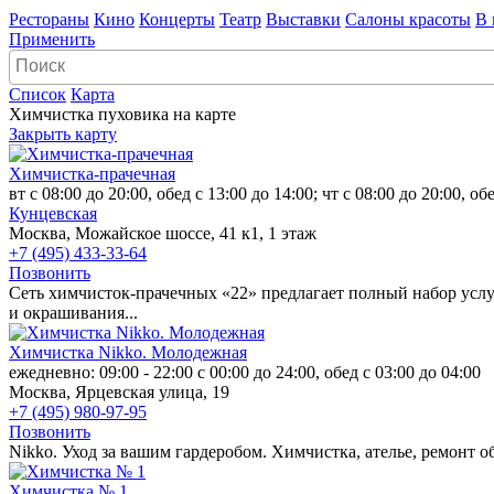
Рестораны
Кино
Концерты
Театр
Выставки
Салоны красоты
В 
Применить
Список
Карта
Химчистка пуховика на карте
Закрыть карту
Химчистка-прачечная
вт с 08:00 до 20:00, обед с 13:00 до 14:00; чт с 08:00 до 20:00, об
Кунцевская
Москва, Можайское шоссе, 41 к1, 1 этаж
+7 (495) 433-33-64
Позвонить
Сеть химчисток-прачечных «22» предлагает полный набор услу
и окрашивания...
Химчистка Nikko. Молодежная
ежедневно: 09:00 - 22:00 с 00:00 до 24:00, обед с 03:00 до 04:00
Москва, Ярцевская улица, 19
+7 (495) 980-97-95
Позвонить
Nikko. Уход за вашим гардеробом. Химчистка, ателье, ремонт об
Химчистка № 1