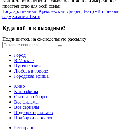
Министерство Магии – самое масштабное иммерсивное
пространство для всей семьи.
Государственный Кремлевский Дворец
Театр «Вишневый
сад»
Зимний Театр
Куда пойти в выходные?
Подпишитесь на еженедельную рассылку
Город
В Москве
Путешествия
Любовь в городе
Городская афиша
Кино
Киноафиша
Статьи и обзоры
Все фильмы
Все сериалы
Подборки фильмов
Подборки сериалов
Рестораны