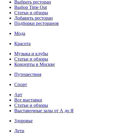
Выбрать ресторан
Выбор Time Out
Статьи и обзоры
Добавить ресторан
Подборки ресторанов
Мода
Красота
Музыка и клубы
Статьи и обзоры
Концерты в Москве
Путешествия
Спорт
Арт
Все выставки
Статьи и обзоры
Выставочные залы от А до Я
Здоровье
Дети