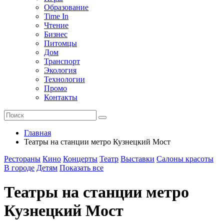
Образование
Time In
Чтение
Бизнес
Питомцы
Дом
Транспорт
Экология
Технологии
Промо
Контакты
Главная
Театры на станции метро Кузнецкий Мост
Рестораны
Кино
Концерты
Театр
Выставки
Салоны красоты
В городе
Детям
Показать все
Театры на станции метро
Кузнецкий Мост