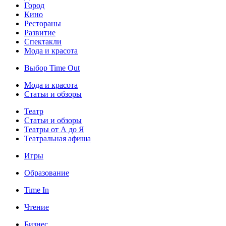
Город
Кино
Рестораны
Развитие
Спектакли
Мода и красота
Выбор Time Out
Мода и красота
Статьи и обзоры
Театр
Статьи и обзоры
Театры от А до Я
Театральная афиша
Игры
Образование
Time In
Чтение
Бизнес