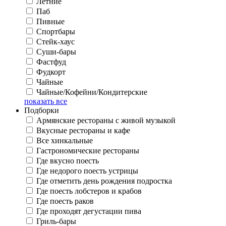
Летние
Паб
Пивные
Спортбары
Стейк-хаус
Суши-бары
Фастфуд
Фудкорт
Чайные
Чайные/Кофейни/Кондитерские
показать все
Подборки
Армянские рестораны с живой музыкой
Вкусные рестораны и кафе
Все хинкальные
Гастрономические рестораны
Где вкусно поесть
Где недорого поесть устрицы
Где отметить день рождения подростка
Где поесть лобстеров и крабов
Где поесть раков
Где проходят дегустации пива
Гриль-бары