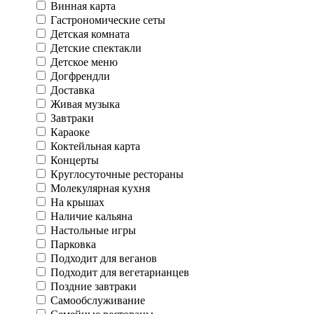
Винная карта
Гастрономические сеты
Детская комната
Детские спектакли
Детское меню
Догфрендли
Доставка
Живая музыка
Завтраки
Караоке
Коктейльная карта
Концерты
Круглосуточные рестораны
Молекулярная кухня
На крышах
Наличие кальяна
Настольные игры
Парковка
Подходит для веганов
Подходит для вегетарианцев
Поздние завтраки
Самообслуживание