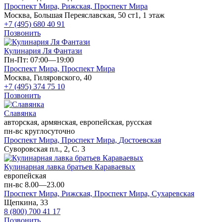
Проспект Мира,
Рижская,
Проспект Мира
Москва, Большая Переяславская, 50 ст1, 1 этаж
+7 (495) 680 40 91
Позвонить
Кулинария Ля Фантази
Пн-Пт: 07:00—19:00
Проспект Мира,
Проспект Мира
Москва, Гиляровского, 40
+7 (495) 374 75 10
Позвонить
Славянка
авторская, армянская, европейская, русская
пн-вс круглосуточно
Проспект Мира,
Проспект Мира,
Достоевская
Суворовская пл., 2, С. 3
Кулинарная лавка братьев Караваевых
европейская
пн-вс 8.00—23.00
Проспект Мира,
Рижская,
Проспект Мира,
Сухаревская
Щепкина, 33
8 (800) 700 41 17
Позвонить