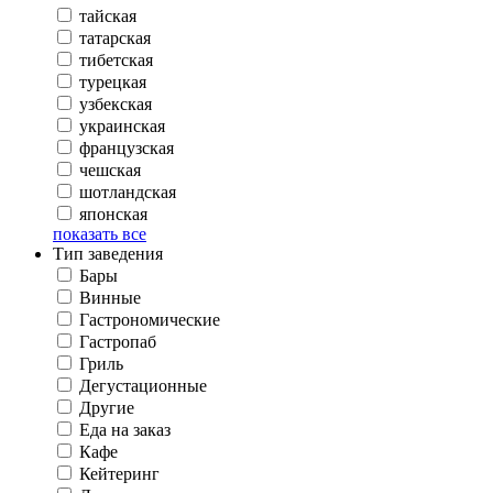
тайская
татарская
тибетская
турецкая
узбекская
украинская
французская
чешская
шотландская
японская
показать все
Тип заведения
Бары
Винные
Гастрономические
Гастропаб
Гриль
Дегустационные
Другие
Еда на заказ
Кафе
Кейтеринг