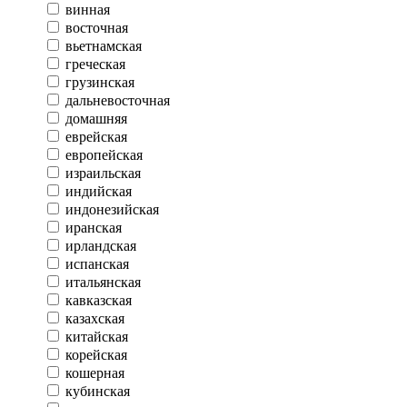
винная
восточная
вьетнамская
греческая
грузинская
дальневосточная
домашняя
еврейская
европейская
израильская
индийская
индонезийская
иранская
ирландская
испанская
итальянская
кавказская
казахская
китайская
корейская
кошерная
кубинская