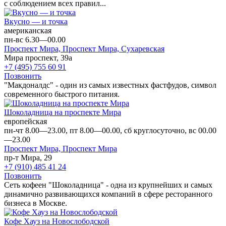
с соблюдением всех правил...
Вкусно — и точка
американская
пн-вс 6.30—00.00
Проспект Мира,
Проспект Мира,
Сухаревская
Мира проспект, 39а
+7 (495) 755 60 91
Позвонить
"Макдоналдс" - один из самых известных фастфудов, символ
современного быстрого питания.
Шоколадница на проспекте Мира
европейская
пн-чт 8.00—23.00, пт 8.00—00.00, сб круглосуточно, вс 00.00
—23.00
Проспект Мира,
Проспект Мира
пр-т Мира, 29
+7 (910) 485 41 24
Позвонить
Сеть кофеен "Шоколадница" - одна из крупнейших и самых
динамично развивающихся компаний в сфере ресторанного
бизнеса в Москве.
Кофе Хауз на Новослободской