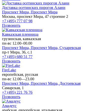
Доставка осетинских пирогов Алани
Проспект Мира,
Проспект Мира
Москва, проспект Мира, 47 строение 2
+7 (495) 777 07 98
Позвонить
Кавказская пленница
грузинская, кавказская
пн-вс 12.00–00.00
Проспект Мира,
Проспект Мира,
Сухаревская
пр-т Мира, 36, с.1
+7 (495) 680 51 77
Позвонить
FireLake
европейская, русская
пн-вс 12.00—23.00
Проспект Мира,
Проспект Мира,
Достоевская
Самарская, 1
+7 (495) 221 76 76
Позвонить
Амадеус
арабская, европейская, итальянская