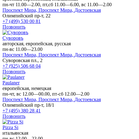
пн-чт 11.00—2.00, пт,сб 11.00—6.00, вс 11.00—2.00
Проспект Мира,
Проспект Мира,
Достоевская
Олимпийский пр-т, 22
+7 (499) 530 00 81
Позвонить
Суворовъ
авторская, европейская, русская
пн-вс 11.00—23.00
Проспект Мира,
Проспект Мира,
Достоевская
Суворовская пл., 2
+7 (925) 506 68 04
Позвонить
Paulaner
европейская, немецкая
пн-чт, вс 12.00—00.00, пт-сб 12.00—2.00
Проспект Мира,
Проспект Мира,
Достоевская
Олимпийский пр-т, 18/1
+7 (495) 380 28 41
Позвонить
Pizza Si
итальянская
пн-вс 12.00—23.00