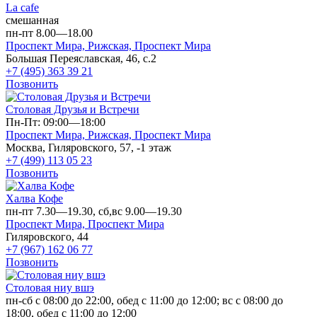
La cafe
смешанная
пн-пт 8.00—18.00
Проспект Мира,
Рижская,
Проспект Мира
Большая Переяславская, 46, с.2
+7 (495) 363 39 21
Позвонить
Столовая Друзья и Встречи
Пн-Пт: 09:00—18:00
Проспект Мира,
Рижская,
Проспект Мира
Москва, Гиляровского, 57, -1 этаж
+7 (499) 113 05 23
Позвонить
Халва Кофе
пн-пт 7.30—19.30, сб,вс 9.00—19.30
Проспект Мира,
Проспект Мира
Гиляровского, 44
+7 (967) 162 06 77
Позвонить
Столовая ниу вшэ
пн-сб с 08:00 до 22:00, обед с 11:00 до 12:00; вс с 08:00 до
18:00, обед с 11:00 до 12:00