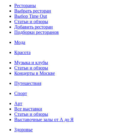
Рестораны
Выбрать ресторан
Выбор Time Out
Статьи и обзоры
Добавить ресторан
Подборки ресторанов
Мода
Красота
Музыка и клубы
Статьи и обзоры
Концерты в Москве
Путешествия
Спорт
Арт
Все выставки
Статьи и обзоры
Выставочные залы от А до Я
Здоровье