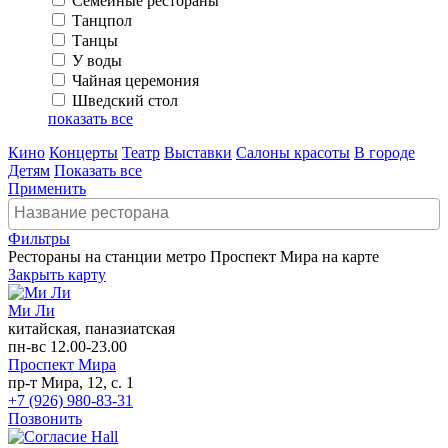
Семейные рестораны
Танцпол
Танцы
У воды
Чайная церемония
Шведский стол
показать все
Кино
Концерты
Театр
Выставки
Салоны красоты
В городе
Детям
Показать все
Применить
Фильтры
Рестораны на станции метро Проспект Мира на карте
Закрыть карту
Ми Ли
китайская, паназиатская
пн-вс 12.00-23.00
Проспект Мира
пр-т Мира, 12, с. 1
+7 (926) 980-83-31
Позвонить