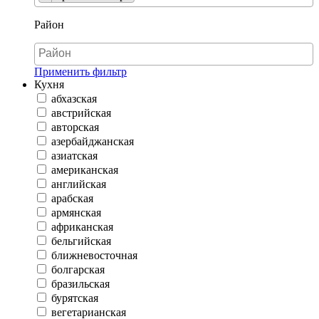
Район
Применить фильтр
Кухня
абхазская
австрийская
авторская
азербайджанская
азиатская
американская
английская
арабская
армянская
африканская
бельгийская
ближневосточная
болгарская
бразильская
бурятская
вегетарианская