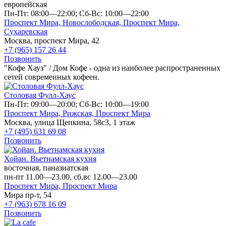
европейская
Пн-Пт: 08:00—22:00; Сб-Вс: 10:00—22:00
Проспект Мира,
Новослободская,
Проспект Мира,
Сухаревская
Москва, проспект Мира, 42
+7 (965) 157 26 44
Позвонить
"Кофе Хауз" / Дом Кофе - одна из наиболее распространенных
сетей современных кофеен.
Столовая Фулл-Хаус
Пн-Пт: 09:00—20:00; Сб-Вс: 10:00—19:00
Проспект Мира,
Рижская,
Проспект Мира
Москва, улица Щепкина, 58с3, 1 этаж
+7 (495) 631 69 08
Позвонить
Хойан. Вьетнамская кухня
восточная, паназиатская
пн-пт 11.00—23.00, сб,вс 12.00—23.00
Проспект Мира,
Проспект Мира
Мира пр-т, 54
+7 (963) 678 16 09
Позвонить