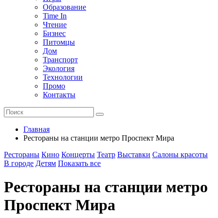
Образование
Time In
Чтение
Бизнес
Питомцы
Дом
Транспорт
Экология
Технологии
Промо
Контакты
Главная
Рестораны на станции метро Проспект Мира
Рестораны
Кино
Концерты
Театр
Выставки
Салоны красоты
В городе
Детям
Показать все
Рестораны на станции метро
Проспект Мира