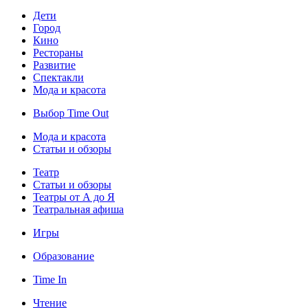
Дети
Город
Кино
Рестораны
Развитие
Спектакли
Мода и красота
Выбор Time Out
Мода и красота
Статьи и обзоры
Театр
Статьи и обзоры
Театры от А до Я
Театральная афиша
Игры
Образование
Time In
Чтение