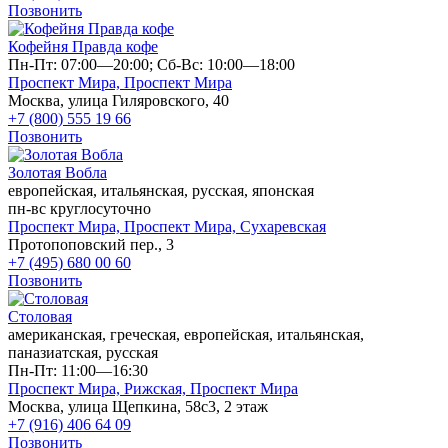
Позвонить
Кофейня Правда кофе
Пн-Пт: 07:00—20:00; Сб-Вс: 10:00—18:00
Проспект Мира,
Проспект Мира
Москва, улица Гиляровского, 40
+7 (800) 555 19 66
Позвонить
Золотая Вобла
европейская, итальянская, русская, японская
пн-вс круглосуточно
Проспект Мира,
Проспект Мира,
Сухаревская
Протопоповский пер., 3
+7 (495) 680 00 60
Позвонить
Столовая
американская, греческая, европейская, итальянская,
паназиатская, русская
Пн-Пт: 11:00—16:30
Проспект Мира,
Рижская,
Проспект Мира
Москва, улица Щепкина, 58с3, 2 этаж
+7 (916) 406 64 09
Позвонить