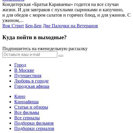
Кондитерская «Братья Караваевы» годится на все случаи
жизни. И для завтраков с пухлыми сырниками и капучино,
и для обедов с морем салатов и горячих блюд, и для ужинов. С
ужином,...
Вок Стрит
Бен-Бен
Две Палочки на Ветеранов
Куда пойти в выходные?
Подпишитесь на еженедельную рассылку
Город
В Москве
Путешествия
Любовь в городе
Городская афиша
Кино
Киноафиша
Статьи и обзоры
Все фильмы
Все сериалы
Подборки фильмов
Подборки сериалов