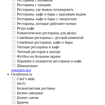
Рестораны с кальяном
Рестораны с танцами
Рестораны, где можно потанцевать
Рестораны, кафе и бары с красивым видом
Рестораны, кафе и бары с танцполом
Рестораны, которые работают ночью
Ретро кафе
Романтические рестораны для двоих
Семейные рестораны с детской комнатой
Семейные рестораны, кафе и бары
Уютные рестораны и кафе
Уютный ресторан в центре
Футбол на большом экране
Хорошие и недорогие рестораны и кафе
Шашлычные
показать все
Особенность
Chef’s table
Wi-Fi
Бесконтактная доставка
Бизнес-завтраки
Бизнес-ланчи
Бранчи