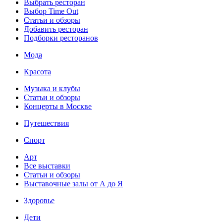
Выбрать ресторан
Выбор Time Out
Статьи и обзоры
Добавить ресторан
Подборки ресторанов
Мода
Красота
Музыка и клубы
Статьи и обзоры
Концерты в Москве
Путешествия
Спорт
Арт
Все выставки
Статьи и обзоры
Выставочные залы от А до Я
Здоровье
Дети