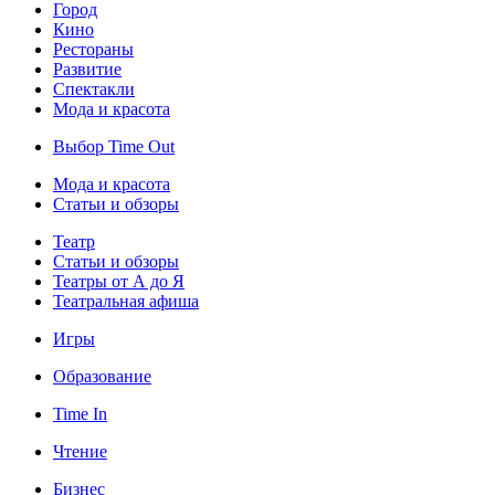
Город
Кино
Рестораны
Развитие
Спектакли
Мода и красота
Выбор Time Out
Мода и красота
Статьи и обзоры
Театр
Статьи и обзоры
Театры от А до Я
Театральная афиша
Игры
Образование
Time In
Чтение
Бизнес