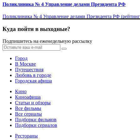
Поликлиника № 4 Управление делами Президента РФ
Поликлиника № 4 Управление делами Президента РФ (рейтинг на
Куда пойти в выходные?
Подпишитесь на еженедельную рассылку
Город
В Москве
Путешествия
Любовь в городе
Городская афиша
Кино
Киноафиша
Статьи и обзоры
Все фильмы
Все сериалы
Подборки фильмов
Подборки сериалов
Рестораны