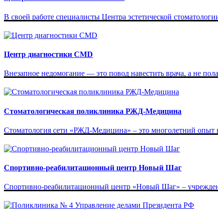
В своей работе специалисты Центра эстетической стоматологи
Центр диагностики CMD
Внезапное недомогание — это повод навестить врача, а не пола
Стоматологическая поликлиника РЖД-Медицина
Стоматология сети «РЖД-Медицина» – это многолетний опыт в
Спортивно-реабилитационный центр Новый Шаг
Спортивно-реабилитационный центр «Новый Шаг» – учреждение