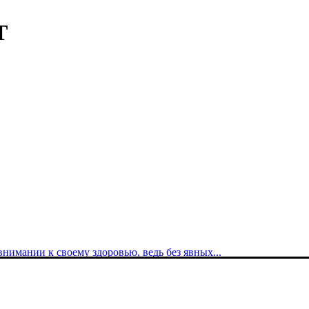
Т
нимании к своему здоровью, ведь без явных...