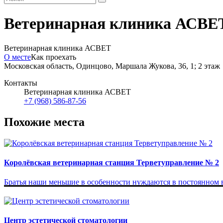
Ветеринарная клиника АСВЕ
Ветеринарная клиника АСВЕТ
О месте
Как проехать
Московская область, Одинцово, Маршала Жукова, 36, 1; 2 этаж
Контакты
Ветеринарная клиника АСВЕТ
+7 (968) 586-87-56
Похожие места
Королёвская ветеринарная станция Терветуправление № 2
Братья наши меньшие в особенности нуждаются в постоянном в
Центр эстетической стоматологии