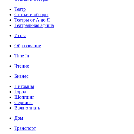
Театр
Статьи и обзоры
Театры от А до Я
Театральная афиша
Игры
Образование
Time In
Чтение
Бизнес
Питомцы
Город
Шоппинг
Сервисы
Важно знать
Дом
Транспорт