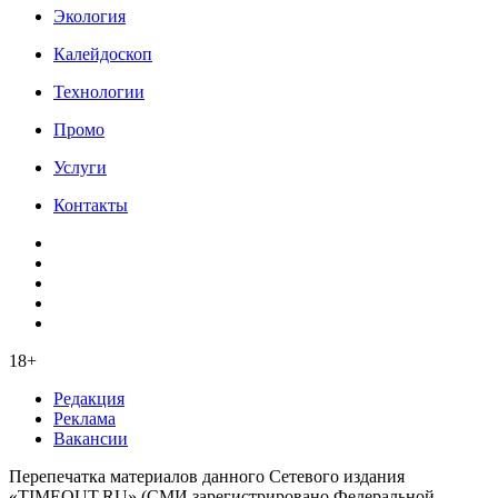
Экология
Калейдоскоп
Технологии
Промо
Услуги
Контакты
18+
Редакция
Реклама
Вакансии
Перепечатка материалов данного Сетевого издания
«TIMEOUT.RU» (СМИ зарегистрировано Федеральной