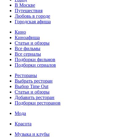
В Москве
Путешествия
Любовь в городе
Городская афиша
Кино
Киноафиша
Статьи и обзоры
Все фильмы
Все сериалы
Подборки фильмов
Подборки сериалов
Рестораны
Выбрать ресторан
Выбор Time Out
Статьи и обзоры
Добавить ресторан
Подборки ресторанов
Мода
Красота
Музыка и клубы