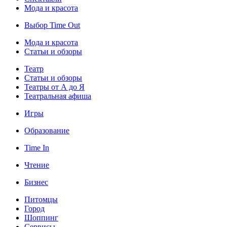
Мода и красота
Выбор Time Out
Мода и красота
Статьи и обзоры
Театр
Статьи и обзоры
Театры от А до Я
Театральная афиша
Игры
Образование
Time In
Чтение
Бизнес
Питомцы
Город
Шоппинг
Сервисы