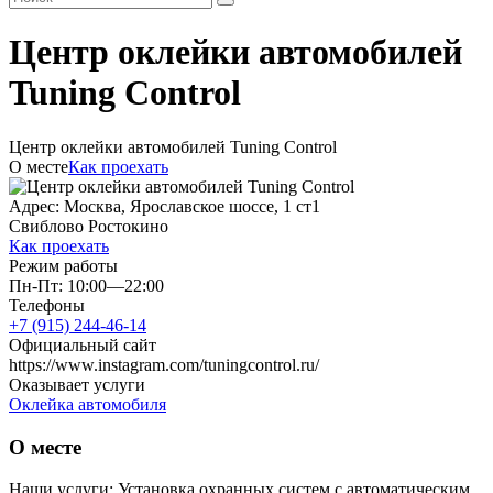
Центр оклейки автомобилей
Tuning Control
Центр оклейки автомобилей Tuning Control
О месте
Как проехать
Адрес: Москва, Ярославское шоссе, 1 ст1
Свиблово
Ростокино
Как проехать
Режим работы
Пн-Пт: 10:00—22:00
Телефоны
+7 (915) 244-46-14
Официальный сайт
https://www.instagram.com/tuningcontrol.ru/
Оказывает услуги
Оклейка автомобиля
О месте
Наши услуги: Установка охранных систем с автоматическим