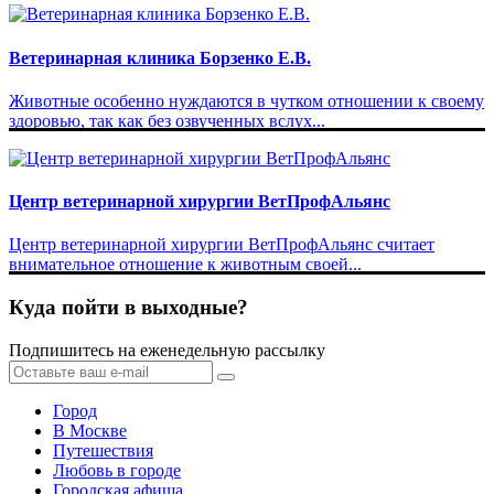
Ветеринарная клиника Борзенко Е.В.
Животные особенно нуждаются в чутком отношении к своему
здоровью, так как без озвученных вслух...
Центр ветеринарной хирургии ВетПрофАльянс
Центр ветеринарной хирургии ВетПрофАльянс считает
внимательное отношение к животным своей...
Куда пойти в выходные?
Подпишитесь на еженедельную рассылку
Город
В Москве
Путешествия
Любовь в городе
Городская афиша