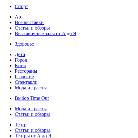
Спорт
Арт
Все выставки
Статьи и обзоры
Выставочные залы от А до Я
Здоровье
Дети
Город
Кино
Рестораны
Развитие
Спектакли
Мода и красота
Выбор Time Out
Мода и красота
Статьи и обзоры
Театр
Статьи и обзоры
Театры от А до Я