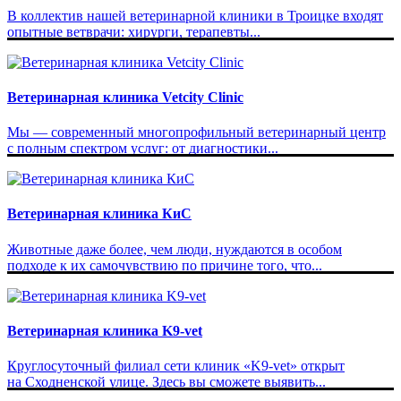
В коллектив нашей ветеринарной клиники в Троицке входят
опытные ветврачи: хирурги, терапевты...
Ветеринарная клиника Vetcity Clinic
Мы — современный многопрофильный ветеринарный центр
с полным спектром услуг: от диагностики...
Ветеринарная клиника КиС
Животные даже более, чем люди, нуждаются в особом
подходе к их самочувствию по причине того, что...
Ветеринарная клиника K9-vet
Круглосуточный филиал сети клиник «K9-vet» открыт
на Сходненской улице. Здесь вы сможете выявить...