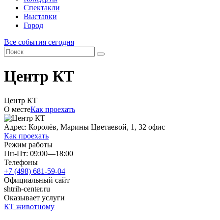
Спектакли
Выставки
Город
Все события сегодня
Центр КТ
Центр КТ
О месте
Как проехать
Адрес: Королёв, Марины Цветаевой, 1, 32 офис
Как проехать
Режим работы
Пн-Пт: 09:00—18:00
Телефоны
+7 (498) 681-59-04
Официальный сайт
shtrih-center.ru
Оказывает услуги
КТ животному