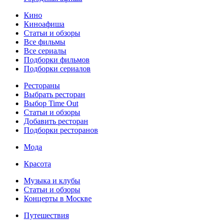
Кино
Киноафиша
Статьи и обзоры
Все фильмы
Все сериалы
Подборки фильмов
Подборки сериалов
Рестораны
Выбрать ресторан
Выбор Time Out
Статьи и обзоры
Добавить ресторан
Подборки ресторанов
Мода
Красота
Музыка и клубы
Статьи и обзоры
Концерты в Москве
Путешествия