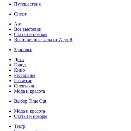
Путешествия
Спорт
Арт
Все выставки
Статьи и обзоры
Выставочные залы от А до Я
Здоровье
Дети
Город
Кино
Рестораны
Развитие
Спектакли
Мода и красота
Выбор Time Out
Мода и красота
Статьи и обзоры
Театр