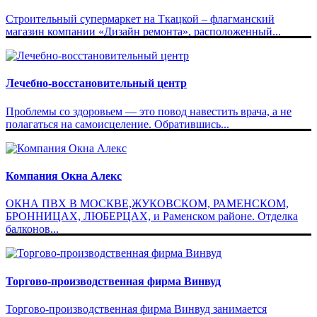
Строительный супермаркет на Ткацкой – флагманский
магазин компании «Дизайн ремонта», расположенный...
Лечебно-восстановительный центр
Проблемы со здоровьем — это повод навестить врача, а не
полагаться на самоисцеление. Обратившись...
Компания Окна Алекс
ОКНА ПВХ В МОСКВЕ,ЖУКОВСКОМ, РАМЕНСКОМ,
БРОННИЦАХ, ЛЮБЕРЦАХ, и Раменском районе. Отделка
балконов...
Торгово-производственная фирма Винвуд
Торгово-производственная фирма Винвуд занимается