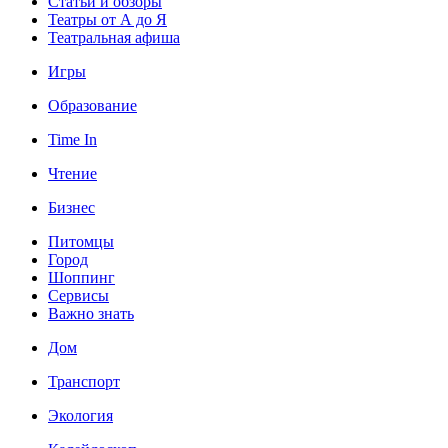
Статьи и обзоры
Театры от А до Я
Театральная афиша
Игры
Образование
Time In
Чтение
Бизнес
Питомцы
Город
Шоппинг
Сервисы
Важно знать
Дом
Транспорт
Экология