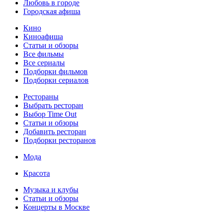
Любовь в городе
Городская афиша
Кино
Киноафиша
Статьи и обзоры
Все фильмы
Все сериалы
Подборки фильмов
Подборки сериалов
Рестораны
Выбрать ресторан
Выбор Time Out
Статьи и обзоры
Добавить ресторан
Подборки ресторанов
Мода
Красота
Музыка и клубы
Статьи и обзоры
Концерты в Москве