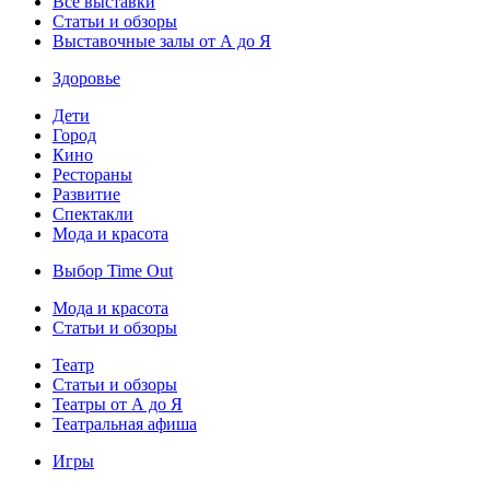
Все выставки
Статьи и обзоры
Выставочные залы от А до Я
Здоровье
Дети
Город
Кино
Рестораны
Развитие
Спектакли
Мода и красота
Выбор Time Out
Мода и красота
Статьи и обзоры
Театр
Статьи и обзоры
Театры от А до Я
Театральная афиша
Игры