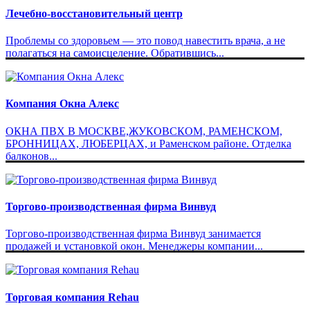
Лечебно-восстановительный центр
Проблемы со здоровьем — это повод навестить врача, а не
полагаться на самоисцеление. Обратившись...
Компания Окна Алекс
ОКНА ПВХ В МОСКВЕ,ЖУКОВСКОМ, РАМЕНСКОМ,
БРОННИЦАХ, ЛЮБЕРЦАХ, и Раменском районе. Отделка
балконов...
Торгово-производственная фирма Винвуд
Торгово-производственная фирма Винвуд занимается
продажей и установкой окон. Менеджеры компании...
Торговая компания Rehau