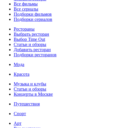
Все фильмы
Все сериалы
Подборки фильмов
Подборки сериалов
Рестораны
Выбрать ресторан
Выбор Time Out
Статьи и обзоры
Добавить ресторан
Подборки ресторанов
Мода
Красота
Музыка и клубы
Статьи и обзоры
Концерты в Москве
Путешествия
Спорт
Арт