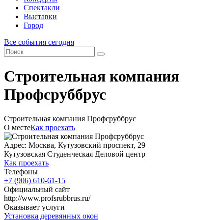
Спектакли
Выставки
Город
Все события сегодня
Строительная компания
Профсруббрус
Строительная компания Профсруббрус
О месте
Как проехать
Адрес: Москва, Кутузовский проспект, 29
Кутузовская
Студенческая
Деловой центр
Как проехать
Телефоны
+7 (906) 610-61-15
Официальный сайт
http://www.profsrubbrus.ru/
Оказывает услуги
Установка деревянных окон