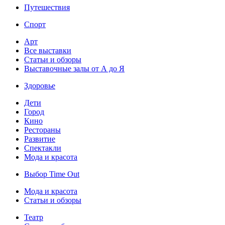
Путешествия
Спорт
Арт
Все выставки
Статьи и обзоры
Выставочные залы от А до Я
Здоровье
Дети
Город
Кино
Рестораны
Развитие
Спектакли
Мода и красота
Выбор Time Out
Мода и красота
Статьи и обзоры
Театр