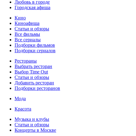
Любовь в городе
Городская афиша
Кино
Киноафиша
Статьи и обзоры
Все фильмы
Все сериалы
Подборки фильмов
Подборки сериалов
Рестораны
Выбрать ресторан
Выбор Time Out
Статьи и обзоры
Добавить ресторан
Подборки ресторанов
Мода
Красота
Музыка и клубы
Статьи и обзоры
Концерты в Москве