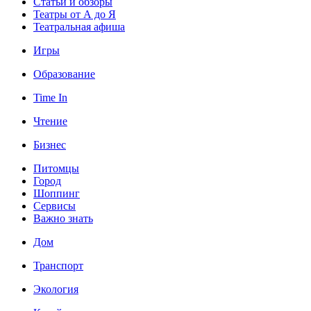
Статьи и обзоры
Театры от А до Я
Театральная афиша
Игры
Образование
Time In
Чтение
Бизнес
Питомцы
Город
Шоппинг
Сервисы
Важно знать
Дом
Транспорт
Экология