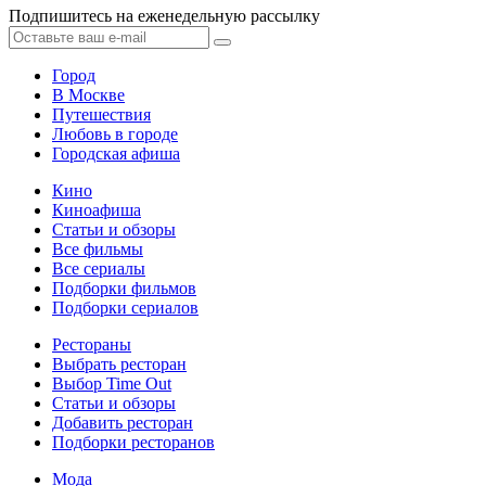
Подпишитесь на еженедельную рассылку
Город
В Москве
Путешествия
Любовь в городе
Городская афиша
Кино
Киноафиша
Статьи и обзоры
Все фильмы
Все сериалы
Подборки фильмов
Подборки сериалов
Рестораны
Выбрать ресторан
Выбор Time Out
Статьи и обзоры
Добавить ресторан
Подборки ресторанов
Мода