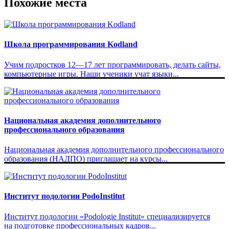
Похожие места
Школа программирования Kodland
Учим подростков 12—17 лет программировать, делать сайты,
компьютерные игры. Наши ученики учат языки...
Национальная академия дополнительного
профессионального образования
Национальная академия дополнительного профессионального
образования (НАДПО) приглашает на курсы...
Институт подологии PodoInstitut
Институт подологии «Podologie Institut» специализируется
на подготовке профессиональных кадров...