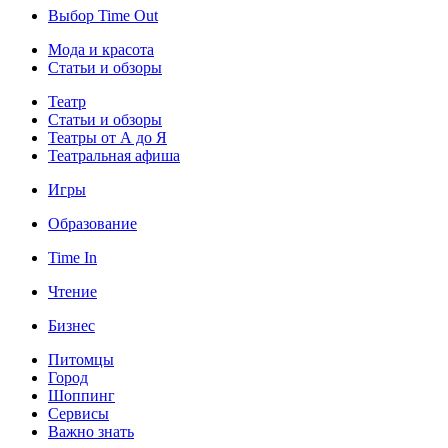
Выбор Time Out
Мода и красота
Статьи и обзоры
Театр
Статьи и обзоры
Театры от А до Я
Театральная афиша
Игры
Образование
Time In
Чтение
Бизнес
Питомцы
Город
Шоппинг
Сервисы
Важно знать