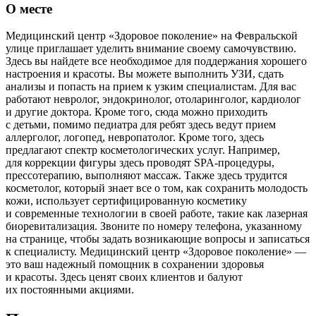
О месте
Медицинский центр «Здоровое поколение» на Февральской
улице приглашает уделить внимание своему самочувствию.
Здесь вы найдете все необходимое для поддержания хорошего
настроения и красоты. Вы можете выполнить УЗИ, сдать
анализы и попасть на прием к узким специалистам. Для вас
работают невролог, эндокринолог, отоларинголог, кардиолог
и другие доктора. Кроме того, сюда можно приходить
с детьми, помимо педиатра для ребят здесь ведут прием
аллерголог, логопед, невропатолог. Кроме того, здесь
предлагают спектр косметологических услуг. Например,
для коррекции фигуры здесь проводят SPA-процедуры,
прессотерапию, выполняют массаж. Также здесь трудится
косметолог, который знает все о том, как сохранить молодость
кожи, использует сертифицированную косметику
и современные технологии в своей работе, такие как лазерная
биоревитализация. Звоните по номеру телефона, указанному
на странице, чтобы задать возникающие вопросы и записаться
к специалисту. Медицинский центр «Здоровое поколение» —
это ваш надежный помощник в сохранении здоровья
и красоты. Здесь ценят своих клиентов и балуют
их постоянными акциями.