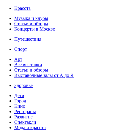
Красота
Музыка и клубы
Статьи и обзоры
Концерты в Москве
Путешествия
Спорт
Арт
Все выставки
Статьи и обзоры
Выставочные залы от А до Я
Здоровье
Дети
Город
Кино
Рестораны
Развитие
Спектакли
Мода и красота