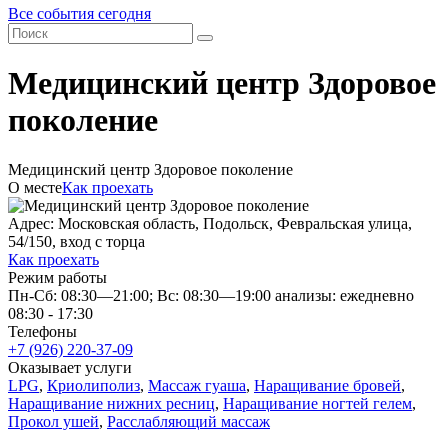
Все события сегодня
Медицинский центр Здоровое
поколение
Медицинский центр Здоровое поколение
О месте
Как проехать
Адрес: Московская область, Подольск, Февральская улица,
54/150, вход с торца
Как проехать
Режим работы
Пн-Сб: 08:30—21:00; Вс: 08:30—19:00 анализы: ежедневно
08:30 - 17:30
Телефоны
+7 (926) 220-37-09
Оказывает услуги
LPG
,
Криолиполиз
,
Массаж гуаша
,
Наращивание бровей
,
Наращивание нижних ресниц
,
Наращивание ногтей гелем
,
Прокол ушей
,
Расслабляющий массаж