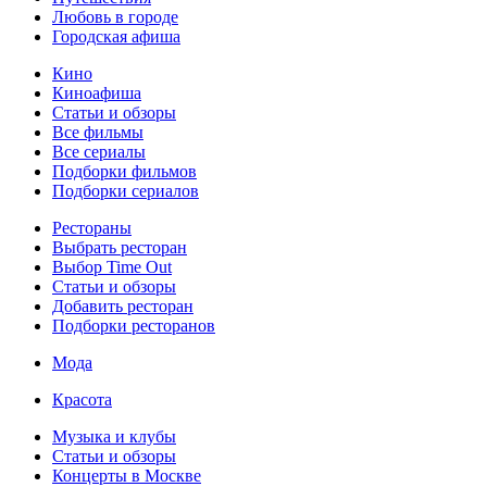
Любовь в городе
Городская афиша
Кино
Киноафиша
Статьи и обзоры
Все фильмы
Все сериалы
Подборки фильмов
Подборки сериалов
Рестораны
Выбрать ресторан
Выбор Time Out
Статьи и обзоры
Добавить ресторан
Подборки ресторанов
Мода
Красота
Музыка и клубы
Статьи и обзоры
Концерты в Москве