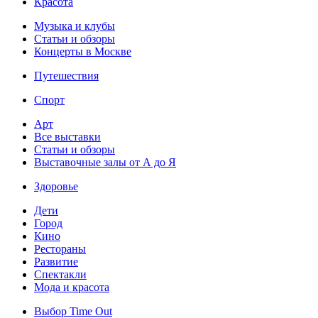
Красота
Музыка и клубы
Статьи и обзоры
Концерты в Москве
Путешествия
Спорт
Арт
Все выставки
Статьи и обзоры
Выставочные залы от А до Я
Здоровье
Дети
Город
Кино
Рестораны
Развитие
Спектакли
Мода и красота
Выбор Time Out