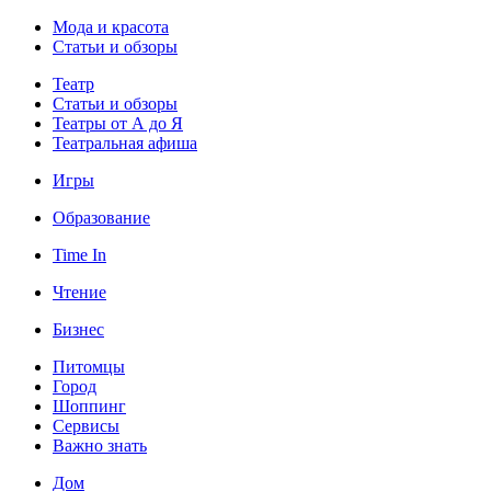
Мода и красота
Статьи и обзоры
Театр
Статьи и обзоры
Театры от А до Я
Театральная афиша
Игры
Образование
Time In
Чтение
Бизнес
Питомцы
Город
Шоппинг
Сервисы
Важно знать
Дом