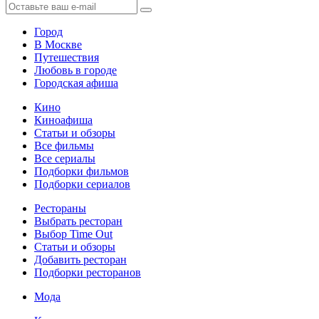
Город
В Москве
Путешествия
Любовь в городе
Городская афиша
Кино
Киноафиша
Статьи и обзоры
Все фильмы
Все сериалы
Подборки фильмов
Подборки сериалов
Рестораны
Выбрать ресторан
Выбор Time Out
Статьи и обзоры
Добавить ресторан
Подборки ресторанов
Мода