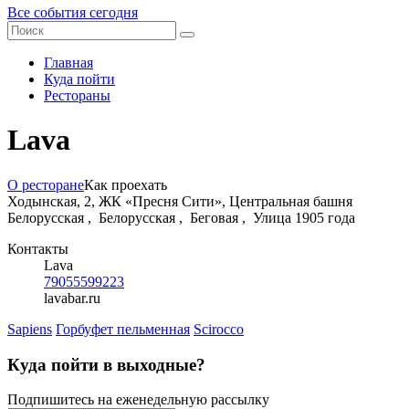
Все события сегодня
Главная
Куда пойти
Рестораны
Lava
О ресторане
Как проехать
Ходынская, 2, ЖК «Пресня Сити», Центральная башня
Белорусская ,
Белорусская ,
Беговая ,
Улица 1905 года
Контакты
Lava
79055599223
lavabar.ru
Sapiens
Горбуфет пельменная
Scirocco
Куда пойти в выходные?
Подпишитесь на еженедельную рассылку