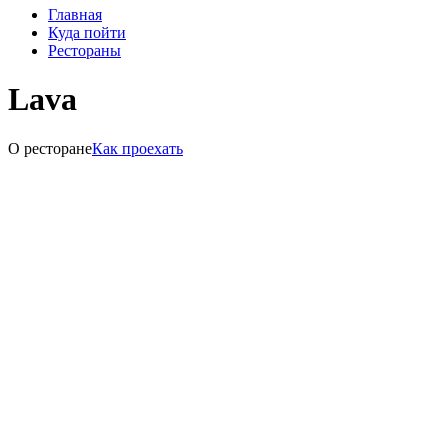
Главная
Куда пойти
Рестораны
Lava
О ресторане
Как проехать