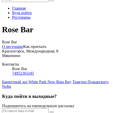
Главная
Куда пойти
Рестораны
Rose Bar
Rose Bar
О ресторане
Как проехать
Красногорск, Международная, 8
Мякинино
Контакты
Rose Bar
74952361185
Банкетный зал White Park New Riga Bay
Трактир Пожарского
Nobu
Куда пойти в выходные?
Подпишитесь на еженедельную рассылку