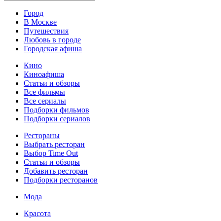
Город
В Москве
Путешествия
Любовь в городе
Городская афиша
Кино
Киноафиша
Статьи и обзоры
Все фильмы
Все сериалы
Подборки фильмов
Подборки сериалов
Рестораны
Выбрать ресторан
Выбор Time Out
Статьи и обзоры
Добавить ресторан
Подборки ресторанов
Мода
Красота