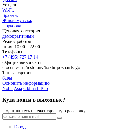
Услуги
Wi-Fi,
Бранчи,
Живая музыка,
Парковка
Ценовая категория
демократичный
Режим работы
пн-вс 10.00—22.00
Телефоны
+7 (495) 727 17 14
Официальный сайт
crocusrest.ru/restorany/traktir-pozharskago
Тип заведения
бары
Обновить информацию
Nobu
Asia
Old Irish Pub
Куда пойти в выходные?
Подпишитесь на еженедельную рассылку
Город