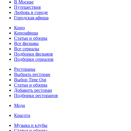
В Москве
Путешествия
Любовь в городе
Городская афиша
Кино
Киноафиша
Статьи и обзоры
Все фильмы
Все сериалы
Подборки фильмов
Подборки сериалов
Рестораны
Выбрать ресторан
Выбор Time Out
Статьи и обзоры
Добавить ресторан
Подборки ресторанов
Мода
Красота
Музыка и клубы
Статьи и обзоры