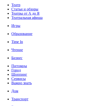
Театр
Статьи и обзоры
Театры от А до Я
Театральная афиша
Игры
Образование
Time In
Чтение
Бизнес
Питомцы
Город
Шоппинг
Сервисы
Важно знать
Дом
Транспорт