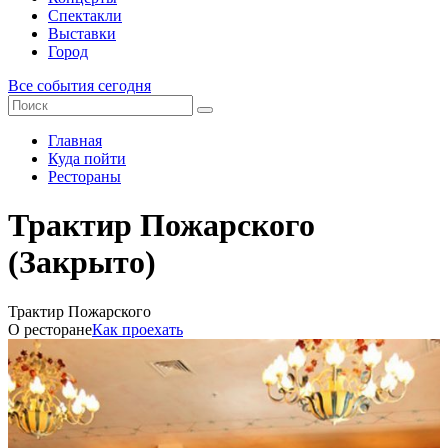
Спектакли
Выставки
Город
Все события сегодня
Главная
Куда пойти
Рестораны
Трактир Пожарского
(Закрыто)
Трактир Пожарского
О ресторане
Как проехать