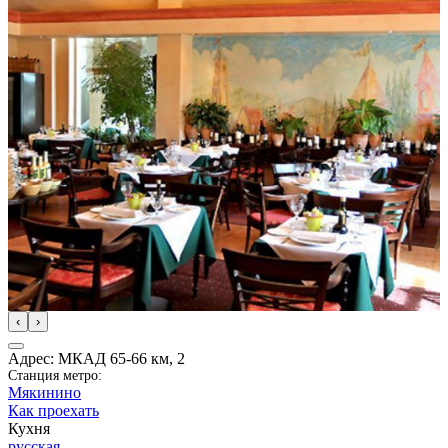
‹
›
Адрес: МКАД 65-66 км, 2
Станция метро:
Мякинино
Как проехать
Кухня
русская