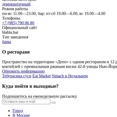
демократичный
Режим работы
пн-вс 11.00—23.00, бар: пт-сб 19.00—6.00, вс 19.00—4.00
Телефоны
+7 (985) 790 06 80
Официальный сайт
blabla.bar
Тип заведения
бары
О ресторане
Пространство на территории «Депо» с одним рестораном и 12 р
коктейлей с премиальным ржаным виски 42-й улицы Нью-Йорка
Обновить информацию
Тебурасика суси
Eat Market
Simach в Недальнем
Куда пойти в выходные?
Подпишитесь на еженедельную рассылку
Город
В Москве