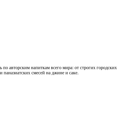
 по авторским напиткам всего мира: от строгих городских
 паназиатских смесей на джине и саке.