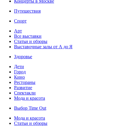
Концерты в Москве
Путешествия
Спорт
Арт
Все выставки
Статьи и обзоры
Выставочные залы от А до Я
Здоровье
Дети
Город
Кино
Рестораны
Развитие
Спектакли
Мода и красота
Выбор Time Out
Мода и красота
Статьи и обзоры