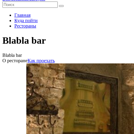
Главная
Куда пойти
Рестораны
Blabla bar
Blabla bar
О ресторане
Как проехать