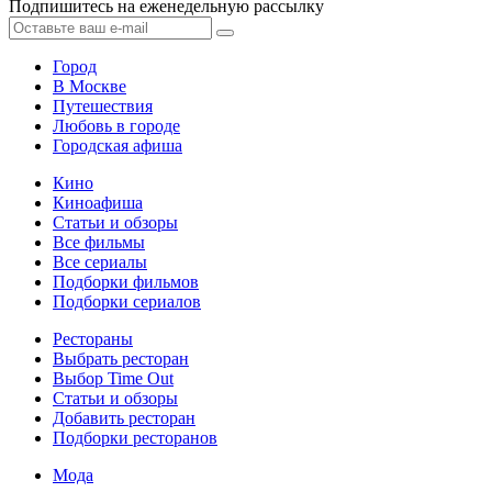
Подпишитесь на еженедельную рассылку
Город
В Москве
Путешествия
Любовь в городе
Городская афиша
Кино
Киноафиша
Статьи и обзоры
Все фильмы
Все сериалы
Подборки фильмов
Подборки сериалов
Рестораны
Выбрать ресторан
Выбор Time Out
Статьи и обзоры
Добавить ресторан
Подборки ресторанов
Мода