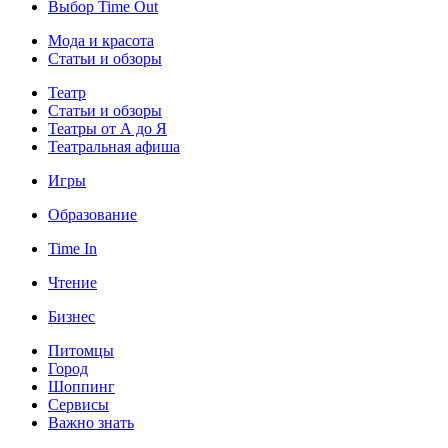
Выбор Time Out
Мода и красота
Статьи и обзоры
Театр
Статьи и обзоры
Театры от А до Я
Театральная афиша
Игры
Образование
Time In
Чтение
Бизнес
Питомцы
Город
Шоппинг
Сервисы
Важно знать