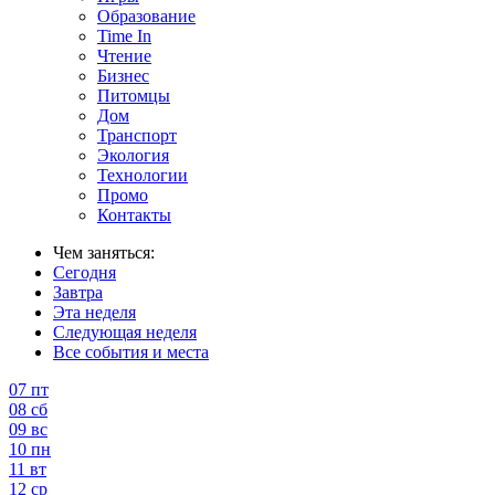
Образование
Time In
Чтение
Бизнес
Питомцы
Дом
Транспорт
Экология
Технологии
Промо
Контакты
Чем заняться:
Сегодня
Завтра
Эта неделя
Следующая неделя
Все события и места
07
пт
08
сб
09
вс
10
пн
11
вт
12
ср