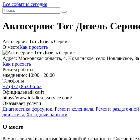
Все события сегодня
Автосервис Тот Дизель Серви
Автосервис Тот Дизель Сервис
О месте
Как проехать
Адрес: Московская область, с. Новлянское, село Новлянское, 8а 
Как проехать
Режим работы
ежедневно: 10:00 - 20:00
Телефоны
+7 (977) 853-66-62
Официальный сайт
https://www.tot-diesel-service.com/
Оказывает услуги
Диагностика форсунок
,
Ремонт коленвала
,
Ремонт раздаточной
двигателя
,
Холодные напитки
О месте
Ремонт дизельных автомобилей любой сложности. Слесарные 