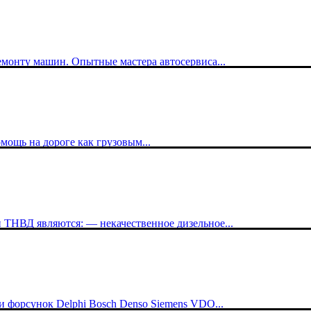
емонту машин. Опытные мастера автосервиса...
омощь на дороге как грузовым...
ТНВД являются: — некачественное дизельное...
 форсунок Delphi Bosch Denso Siemens VDO...