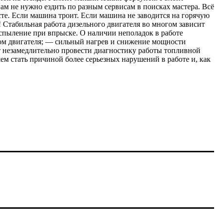
 не нужно ездить по разным сервисам в поисках мастера. Всё
есте. Если машина троит. Если машина не заводится на горячую
! Стабильная работа дизельного двигателя во многом зависит
распыление при впрыске. О наличии неполадок в работе
ом двигателя; — сильный нагрев и снижение мощности
т незамедлительно провести диагностику работы топливной
ем стать причиной более серьезных нарушений в работе и, как