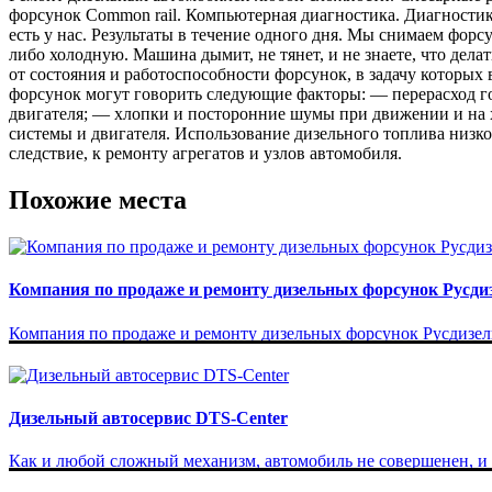
форсунок Common rail. Компьютерная диагностика. Диагности
есть у нас. Результаты в течение одного дня. Мы снимаем форс
либо холодную. Машина дымит, не тянет, и не знаете, что дела
от состояния и работоспособности форсунок, в задачу которых
форсунок могут говорить следующие факторы: — перерасход г
двигателя; — хлопки и посторонние шумы при движении и на х
системы и двигателя. Использование дизельного топлива низко
следствие, к ремонту агрегатов и узлов автомобиля.
Похожие места
Компания по продаже и ремонту дизельных форсунок Русди
Компания по продаже и ремонту дизельных форсунок Русдизель
Дизельный автосервис DTS-Center
Как и любой сложный механизм, автомобиль не совершенен, и е