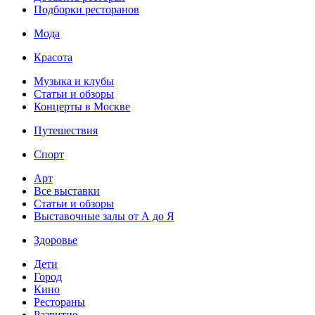
Подборки ресторанов
Мода
Красота
Музыка и клубы
Статьи и обзоры
Концерты в Москве
Путешествия
Спорт
Арт
Все выставки
Статьи и обзоры
Выставочные залы от А до Я
Здоровье
Дети
Город
Кино
Рестораны
Развитие