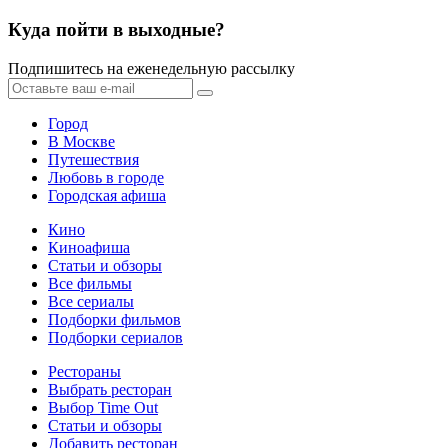
Куда пойти в выходные?
Подпишитесь на еженедельную рассылку
Город
В Москве
Путешествия
Любовь в городе
Городская афиша
Кино
Киноафиша
Статьи и обзоры
Все фильмы
Все сериалы
Подборки фильмов
Подборки сериалов
Рестораны
Выбрать ресторан
Выбор Time Out
Статьи и обзоры
Добавить ресторан