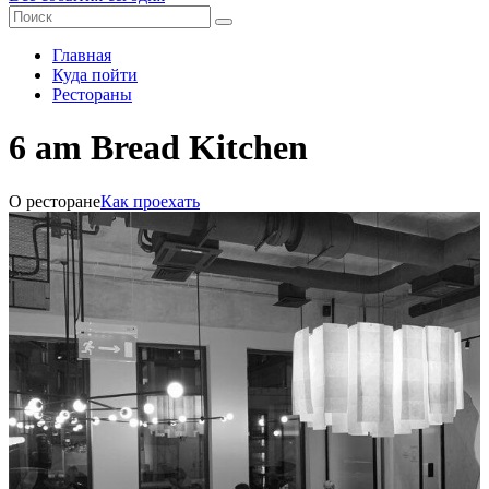
Главная
Куда пойти
Рестораны
6 am Bread Kitchen
О ресторане
Как проехать