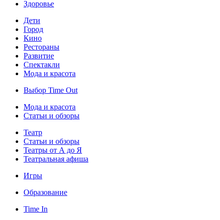
Здоровье
Дети
Город
Кино
Рестораны
Развитие
Спектакли
Мода и красота
Выбор Time Out
Мода и красота
Статьи и обзоры
Театр
Статьи и обзоры
Театры от А до Я
Театральная афиша
Игры
Образование
Time In