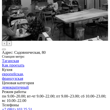
‹
›
Адрес: Садовническая, 80
Станция метро:
Таганская
Как проехать
Кухня
европейская,
французская
Ценовая категория
демократичный
Режим работы
пн 9.00–20.00; вт-чт 9.00–22.00; пт 9.00–23.00; сб 10.00–23.00;
вс 10.00–22.00
Телефоны
+7 (991) 103 25 51