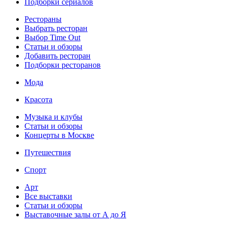
Подборки сериалов
Рестораны
Выбрать ресторан
Выбор Time Out
Статьи и обзоры
Добавить ресторан
Подборки ресторанов
Мода
Красота
Музыка и клубы
Статьи и обзоры
Концерты в Москве
Путешествия
Спорт
Арт
Все выставки
Статьи и обзоры
Выставочные залы от А до Я