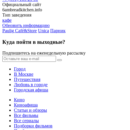
Официальный сайт
6ambreadkitchen.info
Тип заведения
кафе
Обновить информацию
Paulig Café&Store
Unica
Парник
Куда пойти в выходные?
Подпишитесь на еженедельную рассылку
Город
В Москве
Путешествия
Любовь в городе
Городская афиша
Кино
Киноафиша
Статьи и обзоры
Все фильмы
Все сериалы
Подборки фильмов