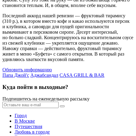
становится теплым. И, в общем, вполне себе вкусным.
Последний аккорд нашей ревизии — фруктовый тирамису
(310 р.), в котором вместо кофе и какао используются персик
и клубника, а савоярди для пущей оригинальности
вымачивают в персиковом сиропе. Десерт интересный,
но больно сладкий. Концентрируюсь на восхитительном соусе
из свежей клубники — укрепляется ощущение дежавю.
Навожу справки — действительно, фруктовый тирамису
живет в меню «Буфета» с самого открытия. В который раз
удивляюсь хваткости вкусовой памяти.
Обновить информацию
Папа Джой'с
Аджабсандал
CASA GRILL & BAR
Куда пойти в выходные?
Подпишитесь на еженедельную рассылку
Город
В Москве
Путешествия
Любовь в городе