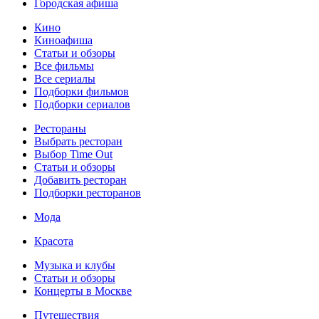
Городская афиша
Кино
Киноафиша
Статьи и обзоры
Все фильмы
Все сериалы
Подборки фильмов
Подборки сериалов
Рестораны
Выбрать ресторан
Выбор Time Out
Статьи и обзоры
Добавить ресторан
Подборки ресторанов
Мода
Красота
Музыка и клубы
Статьи и обзоры
Концерты в Москве
Путешествия