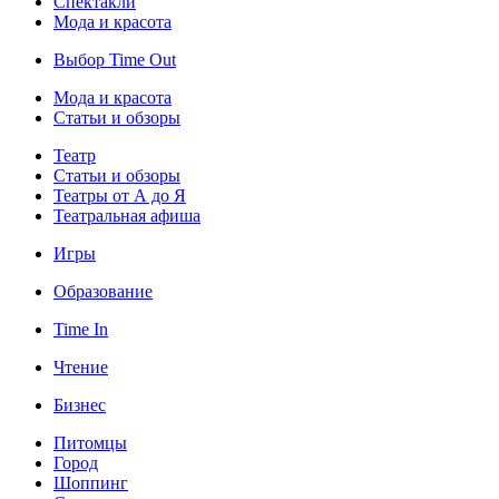
Спектакли
Мода и красота
Выбор Time Out
Мода и красота
Статьи и обзоры
Театр
Статьи и обзоры
Театры от А до Я
Театральная афиша
Игры
Образование
Time In
Чтение
Бизнес
Питомцы
Город
Шоппинг