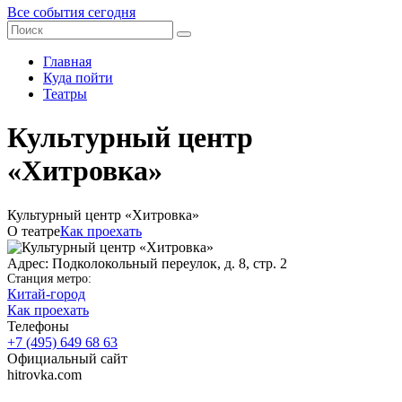
Все события сегодня
Главная
Куда пойти
Театры
Культурный центр
«Хитровка»
Культурный центр «Хитровка»
О театре
Как проехать
Адрес: Подколокольный переулок, д. 8, стр. 2
Станция метро:
Китай-город
Как проехать
Телефоны
+7 (495) 649 68 63
Официальный сайт
hitrovka.com