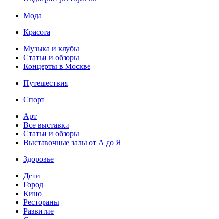
Мода
Красота
Музыка и клубы
Статьи и обзоры
Концерты в Москве
Путешествия
Спорт
Арт
Все выставки
Статьи и обзоры
Выставочные залы от А до Я
Здоровье
Дети
Город
Кино
Рестораны
Развитие