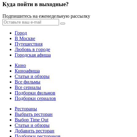
Куда пойти в выходные?
Подпишитесь на еженедельную рассылку
Город
В Москве
Путешествия
Любовь в городе
Городская афиша
Кино
Киноафиша
Статьи и обзоры
Все фильмы
Все сериалы
Подборки фильмов
Подборки сериалов
Рестораны
Выбрать ресторан
Выбор Time Out
Статьи и обзоры
Добавить ресторан
Подборки ресторанов