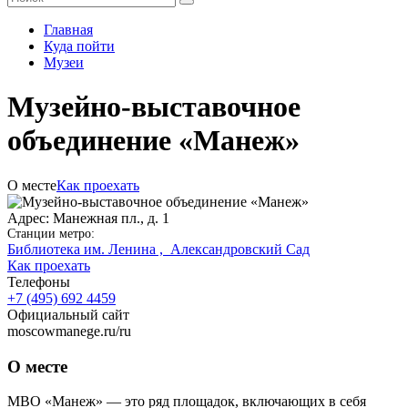
Главная
Куда пойти
Музеи
Музейно-выставочное
объединение «Манеж»
О месте
Как проехать
Адрес: Манежная пл., д. 1
Станции метро:
Библиотека им. Ленина ,
Александровский Сад
Как проехать
Телефоны
+7 (495) 692 4459
Официальный сайт
moscowmanege.ru/ru
О месте
МВО «Манеж» — это ряд площадок, включающих в себя