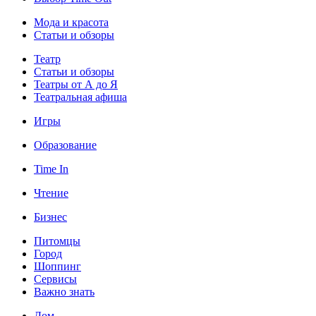
Мода и красота
Статьи и обзоры
Театр
Статьи и обзоры
Театры от А до Я
Театральная афиша
Игры
Образование
Time In
Чтение
Бизнес
Питомцы
Город
Шоппинг
Сервисы
Важно знать
Дом