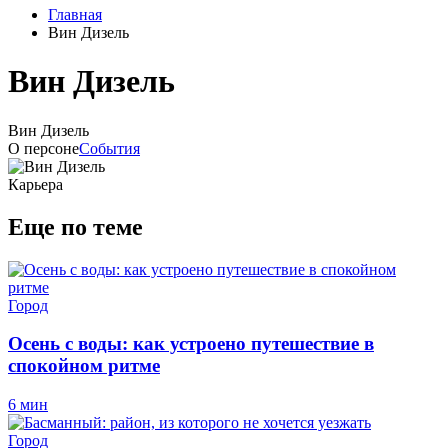
Главная
Вин Дизель
Вин Дизель
Вин Дизель
О персоне
События
Карьера
Еще по теме
Город
Осень с воды: как устроено путешествие в
спокойном ритме
6 мин
Город