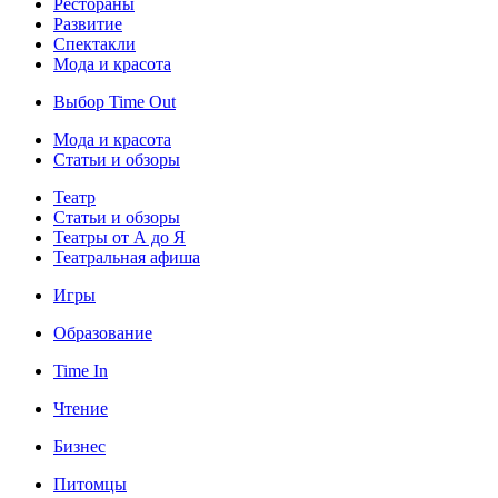
Рестораны
Развитие
Спектакли
Мода и красота
Выбор Time Out
Мода и красота
Статьи и обзоры
Театр
Статьи и обзоры
Театры от А до Я
Театральная афиша
Игры
Образование
Time In
Чтение
Бизнес
Питомцы