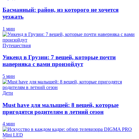
Басманный: район, из которого не хочется
уезжать
1 мин
Путешествия
Уикенд в Грузии: 7 вещей, которые почти
наверняка с вами произойдут
5 мин
Дети
Must have для малышей: 8 вещей, которые
пригодятся родителям в летний сезон
4 мин