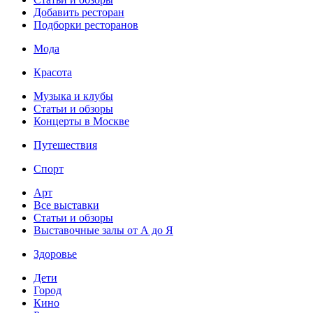
Добавить ресторан
Подборки ресторанов
Мода
Красота
Музыка и клубы
Статьи и обзоры
Концерты в Москве
Путешествия
Спорт
Арт
Все выставки
Статьи и обзоры
Выставочные залы от А до Я
Здоровье
Дети
Город
Кино