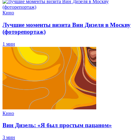
Кино
Лучшие моменты визита Вин Дизеля в Москву
(фоторепортаж)
1 мин
Кино
Вин Дизель: «Я был простым пацаном»
3 мин