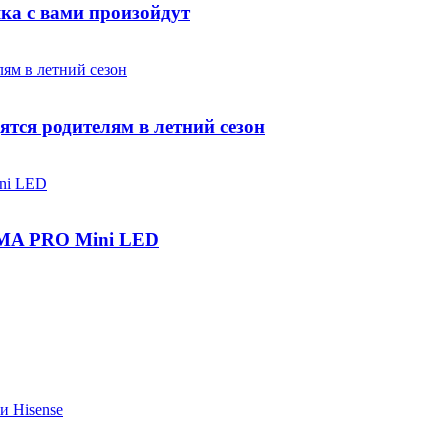
яка с вами произойдут
ятся родителям в летний сезон
IGMA PRO Mini LED