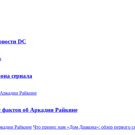
новости DC
зона сериала
0 фактов об Аркадии Райкине
Аркадии Райкине
Что принес нам «Дом Дракона»: обзор первого с