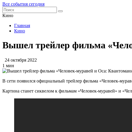
Все события сегодня
Кино
Главная
Кино
Вышел трейлер фильма «Чело
24 октября 2022
1 мин
В сети появился официальный трейлер фильма «Человек-мурав
Картина станет сиквелом к фильмам «Человек-муравей» и «Чело