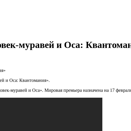
век-муравей и Оса: Квантома
ей и Оса: Квантомания».
век-муравей и Оса». Мировая премьера назначена на 17 февраля