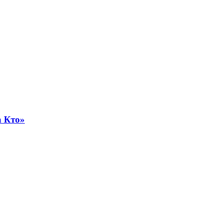
а Кто»