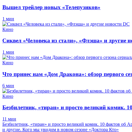
Вышел трейлер новых «Телепузиков»
1 мин
Кино
Сиквел «Человека из стали», «Флэша» и другие 
1 мин
Кино
Что принес нам «Дом Дракона»: обзор первого се
6 мин
Кино
Безбилетник, «тиран» и просто великий комик. 1
11 мин
Безбилетник, «тиран» и просто великий комик. 10 фактов об 
и другие. Кого мы увидим в новом сезоне «Доктора Кто»