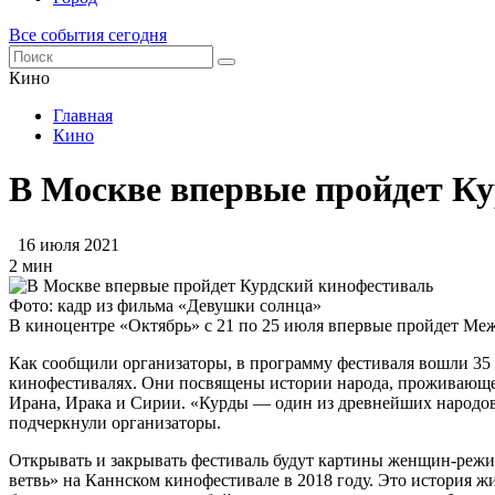
Все события сегодня
Кино
Главная
Кино
В Москве впервые пройдет К
16 июля 2021
2 мин
Фото: кадр из фильма «Девушки солнца»
В киноцентре «Октябрь» с 21 по 25 июля впервые пройдет М
Как сообщили организаторы, в программу фестиваля вошли 35
кинофестивалях. Они посвящены истории народа, проживающего
Ирана, Ирака и Сирии. «Курды — один из древнейших народов 
подчеркнули организаторы.
Открывать и закрывать фестиваль будут картины женщин-режи
ветвь» на Каннском кинофестивале в 2018 году. Это история ж