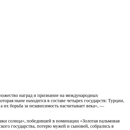
множество наград и признание на международных
орая ныне находится в составе четырех государств: Турции,
 их борьба за независимость насчитывает века», —
шки солнца», победившей в номинации «Золотая пальмовая
кого государства, потерю мужей и сыновей, собрались в