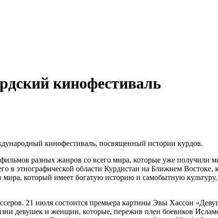
урдский кинофестиваль
еждународный кинофестиваль, посвященный истории курдов.
 фильмов разных жанров со всего мира, которые уже получили 
 в этнографической области Курдистан на Ближнем Востоке, кот
мира, который имеет богатую историю и самобытную культуру, а
ссеров. 21 июля состоится премьера картины Эвы Хассон «Деву
изни девушек и женщин, которые, пережив плен боевиков Исламс