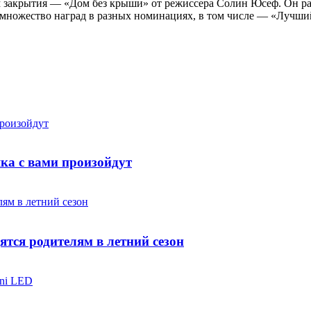
 закрытия — «Дом без крыши» от режиссера Солин Юсеф. Он рас
множество наград в разных номинациях, в том числе — «Лучши
яка с вами произойдут
ятся родителям в летний сезон