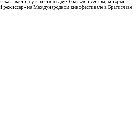
сказывает о путешествии двух братьев и сестры, которые
й режиссер» на Международном кинофестивале в Братиславе