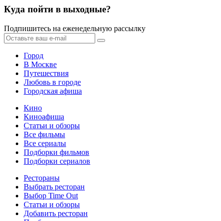
Куда пойти в выходные?
Подпишитесь на еженедельную рассылку
Город
В Москве
Путешествия
Любовь в городе
Городская афиша
Кино
Киноафиша
Статьи и обзоры
Все фильмы
Все сериалы
Подборки фильмов
Подборки сериалов
Рестораны
Выбрать ресторан
Выбор Time Out
Статьи и обзоры
Добавить ресторан