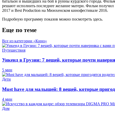
батальон и вышедших на бой в руины курдского города. Фильм
решают исполнить последнее желание матери. Фильм получил 
2017 и Best Production на Мюнхенском кинофестивале 2016.
Подробную программу показов можно посмотреть
здесь
.
Еще по теме
Все из категории «Кино»
Путешествия
Уикенд в Грузии: 7 вещей, которые почти наверн
5 мин
Дети
Must have для малышей: 8 вещей, которые пригод
4 мин
Дом