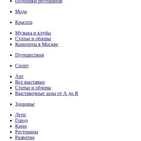
Подборки ресторанов
Мода
Красота
Музыка и клубы
Статьи и обзоры
Концерты в Москве
Путешествия
Спорт
Арт
Все выставки
Статьи и обзоры
Выставочные залы от А до Я
Здоровье
Дети
Город
Кино
Рестораны
Развитие