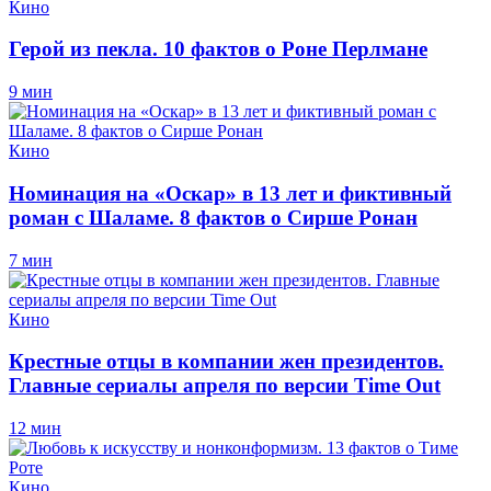
Кино
Герой из пекла. 10 фактов о Роне Перлмане
9 мин
Кино
Номинация на «Оскар» в 13 лет и фиктивный
роман с Шаламе. 8 фактов о Сирше Ронан
7 мин
Кино
Крестные отцы в компании жен президентов.
Главные сериалы апреля по версии Time Out
12 мин
Кино