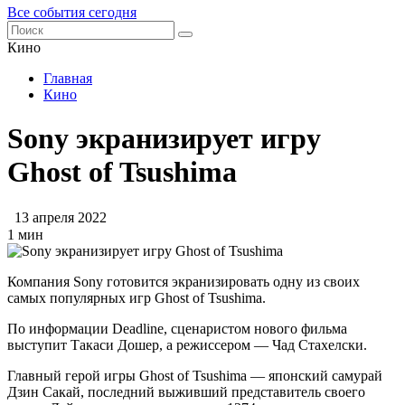
Все события сегодня
Кино
Главная
Кино
Sony экранизирует игру
Ghost of Tsushima
13 апреля 2022
1 мин
Компания Sony готовится экранизировать одну из своих
самых популярных игр Ghost of Tsushima.
По информации Deadline, сценаристом нового фильма
выступит Такаси Дошер, а режиссером — Чад Стахелски.
Главный герой игры Ghost of Tsushima — японский самурай
Дзин Сакай, последний выживший представитель своего