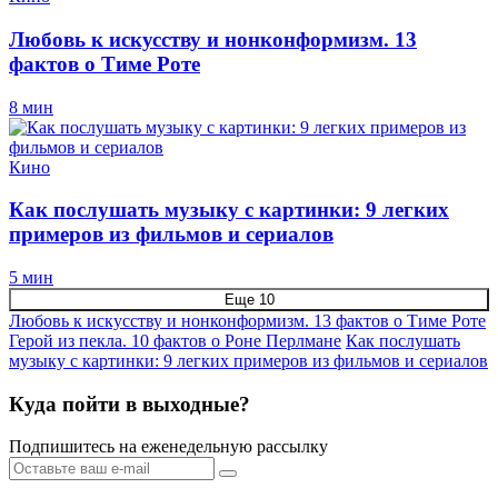
Любовь к искусству и нонконформизм. 13
фактов о Тиме Роте
8 мин
Кино
Как послушать музыку с картинки: 9 легких
примеров из фильмов и сериалов
5 мин
Еще 10
Любовь к искусству и нонконформизм. 13 фактов о Тиме Роте
Герой из пекла. 10 фактов о Роне Перлмане
Как послушать
музыку с картинки: 9 легких примеров из фильмов и сериалов
Куда пойти в выходные?
Подпишитесь на еженедельную рассылку