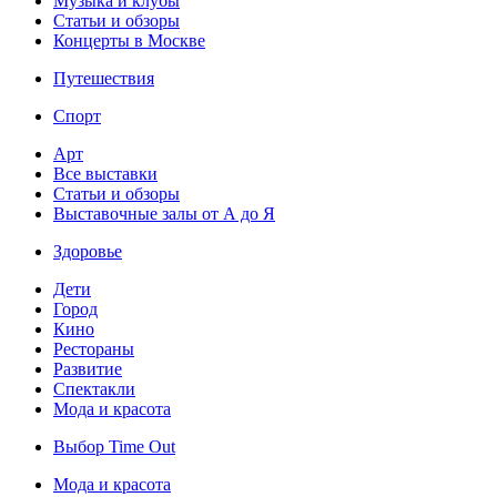
Музыка и клубы
Статьи и обзоры
Концерты в Москве
Путешествия
Спорт
Арт
Все выставки
Статьи и обзоры
Выставочные залы от А до Я
Здоровье
Дети
Город
Кино
Рестораны
Развитие
Спектакли
Мода и красота
Выбор Time Out
Мода и красота