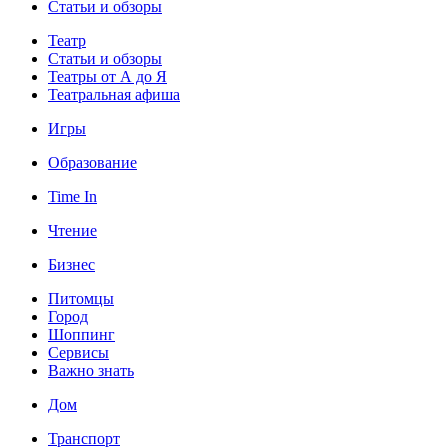
Статьи и обзоры
Театр
Статьи и обзоры
Театры от А до Я
Театральная афиша
Игры
Образование
Time In
Чтение
Бизнес
Питомцы
Город
Шоппинг
Сервисы
Важно знать
Дом
Транспорт