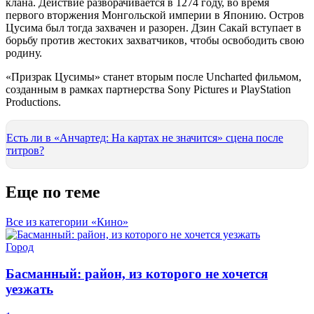
клана. Действие разворачивается в 1274 году, во время
первого вторжения Монгольской империи в Японию. Остров
Цусима был тогда захвачен и разорен. Дзин Сакай вступает в
борьбу против жестоких захватчиков, чтобы освободить свою
родину.
«Призрак Цусимы» станет вторым после Uncharted фильмом,
созданным в рамках партнерства Sony Pictures и PlayStation
Productions.
Есть ли в «Анчартед: На картах не значится» сцена после
титров?
Еще по теме
Все из категории «Кино»
Город
Басманный: район, из которого не хочется
уезжать