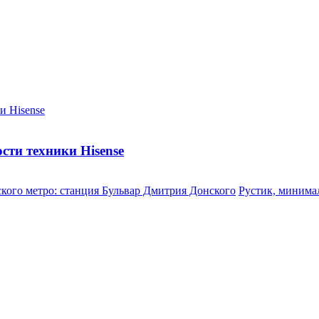
сти техники Hisense
кого метро: станция Бульвар Дмитрия Донского
Рустик, минимал