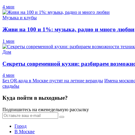
4 мин
Музыка и клубы
Живи на 100 и 1%: музыка, радио и много любви
1 мин
Дом
Секреты современной кухни: разбираем возможно
4 мин
Без QR-кода в Москве пустят на летние веранды
Имена московс
свадьбы
Куда пойти в выходные?
Подпишитесь на еженедельную рассылку
Город
В Москве