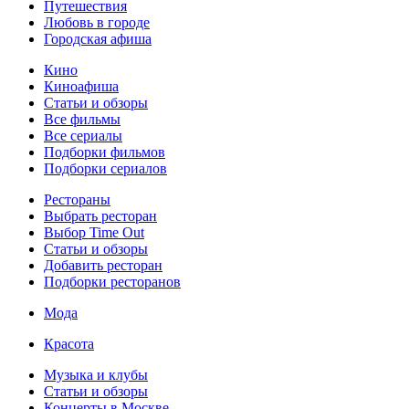
Путешествия
Любовь в городе
Городская афиша
Кино
Киноафиша
Статьи и обзоры
Все фильмы
Все сериалы
Подборки фильмов
Подборки сериалов
Рестораны
Выбрать ресторан
Выбор Time Out
Статьи и обзоры
Добавить ресторан
Подборки ресторанов
Мода
Красота
Музыка и клубы
Статьи и обзоры
Концерты в Москве