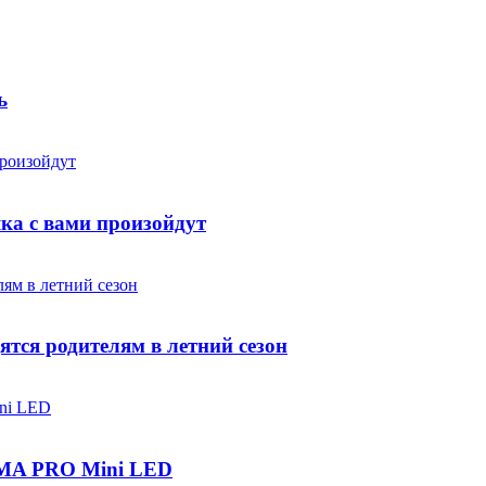
ь
яка с вами произойдут
ятся родителям в летний сезон
IGMA PRO Mini LED