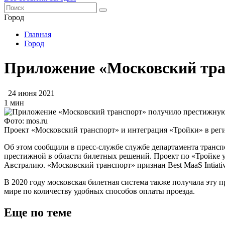
Город
Главная
Город
Приложение «Московский тра
24 июня 2021
1 мин
Фото: mos.ru
Проект «Московский транспорт» и интеграция «Тройки» в реги
Об этом сообщили в пресс-службе службе департамента транс
престижной в области билетных решений. Проект по «Тройке уд
Австралию. «Московский транспорт» признан Best MaaS Intiat
В 2020 году московская билетная система также получала эту
мире по количеству удобных способов оплаты проезда.
Еще по теме