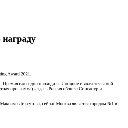
 награду
ing Award 2021.
. Премия ежегодно проходит в Лондоне и является самой
етная программа) – здесь Россия обошла Сингапур и
 Максима Ликсутова, сейчас Москва является городом №1 в