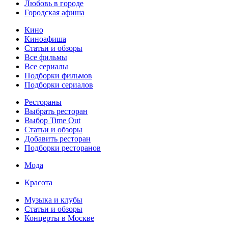
Любовь в городе
Городская афиша
Кино
Киноафиша
Статьи и обзоры
Все фильмы
Все сериалы
Подборки фильмов
Подборки сериалов
Рестораны
Выбрать ресторан
Выбор Time Out
Статьи и обзоры
Добавить ресторан
Подборки ресторанов
Мода
Красота
Музыка и клубы
Статьи и обзоры
Концерты в Москве