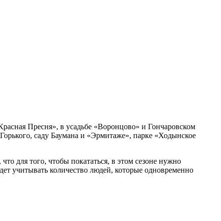
Красная Пресня», в усадьбе «Воронцово» и Гончаровском
е Горького, саду Баумана и «Эрмитаже», парке «Ходынское
то для того, чтобы покататься, в этом сезоне нужно
удет учитывать количество людей, которые одновременно