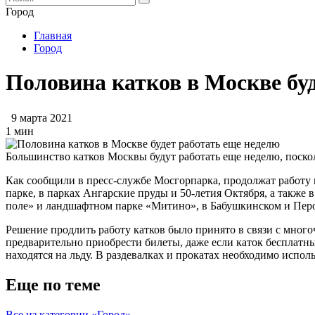
Город
Главная
Город
Половина катков в Москве бу
9 марта 2021
1 мин
Большинство катков Москвы будут работать еще неделю, посколь
Как сообщили в пресс-службе Мосгорпарка, продолжат работу 
парке, в парках Ангарские пруды и 50-летия Октября, а также
поле» и ландшафтном парке «Митино», в Бабушкинском и Перо
Решение продлить работу катков было принято в связи с много
предварительно приобрести билеты, даже если каток бесплатн
находятся на льду. В раздевалках и прокатах необходимо испо
Еще по теме
Все из категории «Город»