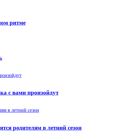
ном ритме
ь
яка с вами произойдут
ятся родителям в летний сезон