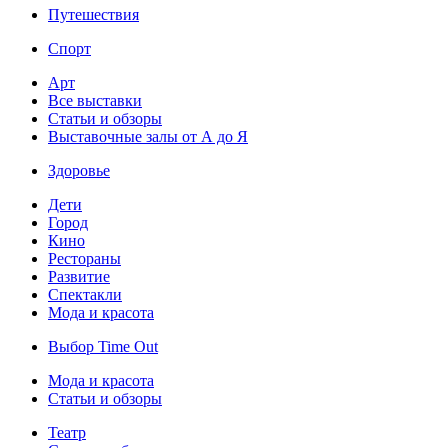
Путешествия
Спорт
Арт
Все выставки
Статьи и обзоры
Выставочные залы от А до Я
Здоровье
Дети
Город
Кино
Рестораны
Развитие
Спектакли
Мода и красота
Выбор Time Out
Мода и красота
Статьи и обзоры
Театр