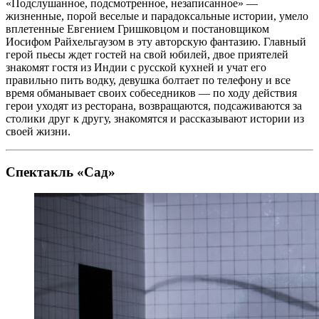
«Подслушанное, подсмотренное, незаписанное» —
жизненные, порой веселые и парадоксальные истории, умело
вплетенные Евгением Гришковцом и постановщиком
Иосифом Райхельгаузом в эту авторскую фантазию. Главный
герой пьесы ждет гостей на свой юбилей, двое приятелей
знакомят гостя из Индии с русской кухней и учат его
правильно пить водку, девушка болтает по телефону и все
время обманывает своих собеседников — по ходу действия
герои уходят из ресторана, возвращаются, подсаживаются за
столики друг к другу, знакомятся и рассказывают истории из
своей жизни.
Спектакль «Сад»