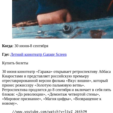
Когда
: 30 июня-8 сентября
Где:
Летний кинотеатр Garage Screen
Купить билеты
30 июня кинотеатр «Гаража» открывает ретроспективу Аббаса
Киаростами и представляет российскую премьеру
отреставрированной версии фильма «Вкус вишни», который
принес режиссеру «Золотую пальмовую ветвь».
Ретроспектива продлится до 8 сентября и включает в себя пять
блоков: «До революции», «Демонтаж четвертой стены»,
«Мировое признание», «Магия цифры», «Возвращение к
новому».
//www.youtube.com/watch?v=lSyZ_J6th7M