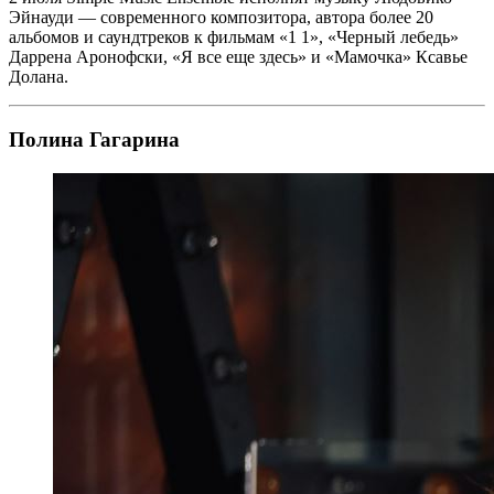
Эйнауди — современного композитора, автора более 20
альбомов и саундтреков к фильмам «1 1», «Черный лебедь»
Даррена Аронофски, «Я все еще здесь» и «Мамочка» Ксавье
Долана.
Полина Гагарина