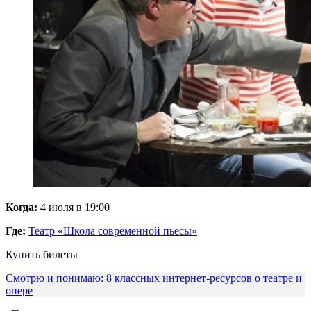
Когда:
4 июля в 19:00
Где:
Театр «Школа современной пьесы»
Купить билеты
Смотрю и понимаю: 8 классных интернет-ресурсов о театре и
опере