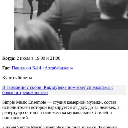
Когда:
2 июля в 19:00 и 21:00
Где:
Павильон №14 «Азербайджан»
Купить билеты
В гармонии с собой. Как музыка помогает справляться с
болью и тревожностью
Simple Music Ensemble — студия камерной музыки, состав
исполнителей которой варьируется от двух до 13 человек, а
репертуар состоит из множества музыкальных стилей и
направлений.
2 июля Simple Music Ensemble исполнят музыку Людовико