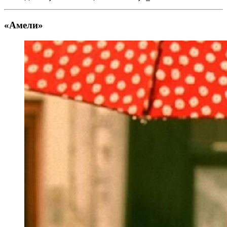
«Амели»