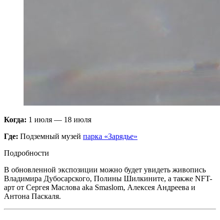
Когда:
1 июля — 18 июля
Где:
Подземный музей
парка «Зарядье»
Подробности
В обновленной экспозиции можно будет увидеть живопись
Владимира Дубосарского, Полины Шилкините, а также NFT-
арт от Сергея Маслова aka Smaslom, Алексея Андреева и
Антона Паскаля.