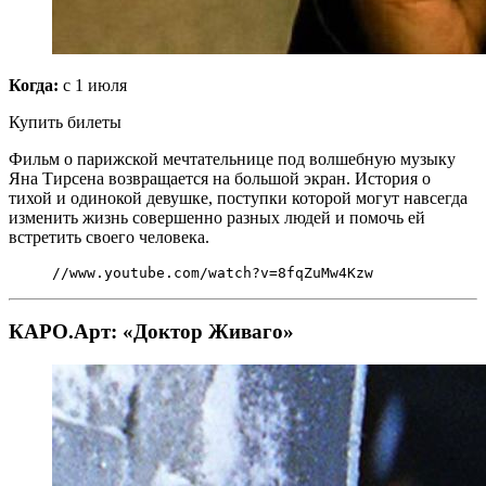
Когда:
с 1 июля
Купить билеты
Фильм о парижской мечтательнице под волшебную музыку
Яна Тирсена возвращается на большой экран. История о
тихой и одинокой девушке, поступки которой могут навсегда
изменить жизнь совершенно разных людей и помочь ей
встретить своего человека.
//www.youtube.com/watch?v=8fqZuMw4Kzw
КАРО.Арт: «Доктор Живаго»