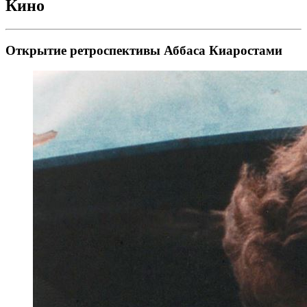
Кино
Открытие ретроспективы Аббаса Киаростами