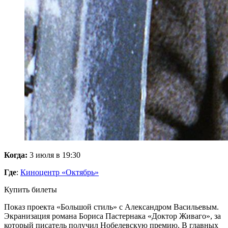
Когда:
3 июля в 19:30
Где
:
Киноцентр «Октябрь»
Купить билеты
Показ проекта «Большой стиль» с Александром Васильевым.
Экранизация романа Бориса Пастернака «Доктор Живаго», за
который писатель получил Нобелевскую премию. В главных