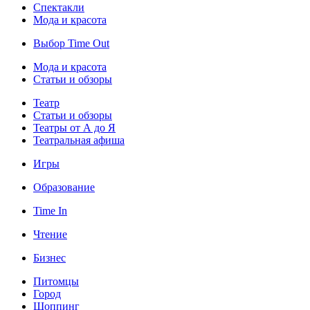
Спектакли
Мода и красота
Выбор Time Out
Мода и красота
Статьи и обзоры
Театр
Статьи и обзоры
Театры от А до Я
Театральная афиша
Игры
Образование
Time In
Чтение
Бизнес
Питомцы
Город
Шоппинг