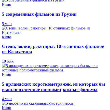
Кино
5 современных фильмов из Грузии
5 мин
Кино
Степи, волки, рэкетиры: 10 отличных фильмов
из Казахстана
10 мин
Кино
5 ирландских короткометражек, из которых бы
вышли отличные полнометражные фильмы
4 мин
Кино