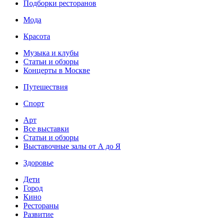
Подборки ресторанов
Мода
Красота
Музыка и клубы
Статьи и обзоры
Концерты в Москве
Путешествия
Спорт
Арт
Все выставки
Статьи и обзоры
Выставочные залы от А до Я
Здоровье
Дети
Город
Кино
Рестораны
Развитие