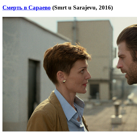
Смерть в Сараево
(Smrt u Sarajevu, 2016)