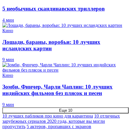
5 необычных скандинавских триллеров
4 мин
Кино
Лошади, бараны, воробьи: 10 лучших
исландских картин
9 мин
Кино
Зомби, Финчер, Чарли Чаплин: 10 лучших
индийских фильмов без плясок и песен
9 мин
Еще 10
10 лучших пабликов про кино для карантина
10 отличных
зарубежных сериалов 2020 года, которые вы могли
пропустить
5 актеров, пропавших с экранов