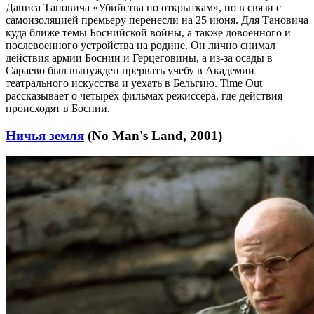
Даниса Тановича «Убийства по открыткам», но в связи с
самоизоляцией премьеру перенесли на 25 июня. Для Тановича
куда ближе темы Боснийской войны, а также довоенного и
послевоенного устройства на родине. Он лично снимал
действия армии Боснии и Герцеговины, а из-за осады в
Сараево был вынужден прервать учебу в Академии
театрального искусства и уехать в Бельгию. Time Out
рассказывает о четырех фильмах режиссера, где действия
происходят в Боснии.
Ничья земля
(No Man's Land, 2001)