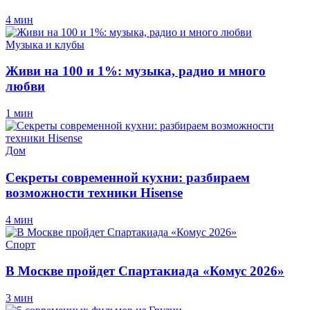
4 мин
Музыка и клубы
Живи на 100 и 1%: музыка, радио и много
любви
1 мин
Дом
Секреты современной кухни: разбираем
возможности техники Hisense
4 мин
Спорт
В Москве пройдет Спартакиада «Комус 2026»
3 мин