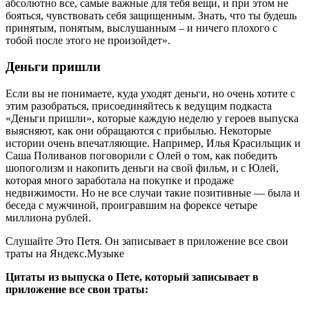
абсолютно все, самые важные для тебя вещи, и при этом не
бояться, чувствовать себя защищенным. Знать, что ты будешь
принятым, понятым, выслушанным – и ничего плохого с
тобой после этого не произойдет».
Деньги пришли
Если вы не понимаете, куда уходят деньги, но очень хотите с
этим разобраться, присоединяйтесь к ведущим подкаста
«Деньги пришли», которые каждую неделю у героев выпуска
выясняют, как они обращаются с прибылью. Некоторые
истории очень впечатляющие. Например, Илья Красильщик и
Саша Поливанов поговорили с Олей о том, как победить
шопоголизм и накопить деньги на свой фильм, и с Юлей,
которая много заработала на покупке и продаже
недвижимости. Но не все случаи такие позитивные — была и
беседа с мужчиной, проигравшим на форексе четыре
миллиона рублей.
Слушайте Это Петя. Он записывает в приложение все свои
траты на Яндекс.Музыке
Цитаты из выпуска о Пете, который записывает в
приложение все свои траты: