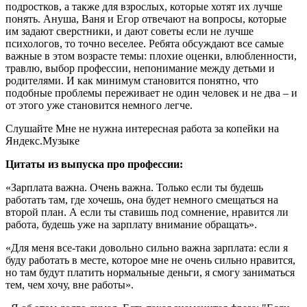
подростков, а также для взрослых, которые хотят их лучше
понять. Ануша, Ваня и Егор отвечают на вопросы, которые
им задают сверстники, и дают советы если не лучше
психологов, то точно веселее. Ребята обсуждают все самые
важные в этом возрасте темы: плохие оценки, влюбленности,
травлю, выбор профессии, непонимание между детьми и
родителями. И как минимум становится понятно, что
подобные проблемы переживает не один человек и не два – и
от этого уже становится немного легче.
Слушайте Мне не нужна интересная работа за копейки на
Яндекс.Музыке
Цитаты из выпуска про профессии:
«Зарплата важна. Очень важна. Только если ты будешь
работать там, где хочешь, она будет немного смещаться на
второй план. А если ты ставишь под сомнение, нравится ли
работа, будешь уже на зарплату внимание обращать».
«Для меня все-таки довольно сильно важна зарплата: если я
буду работать в месте, которое мне не очень сильно нравится,
но там будут платить нормальные деньги, я смогу заниматься
тем, чем хочу, вне работы».