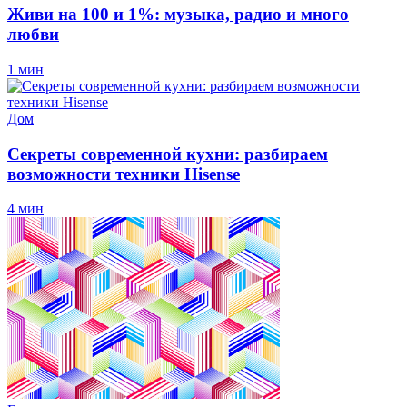
Живи на 100 и 1%: музыка, радио и много
любви
1 мин
Дом
Секреты современной кухни: разбираем
возможности техники Hisense
4 мин