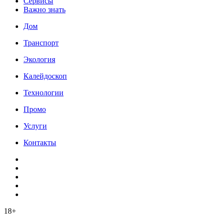
Сервисы
Важно знать
Дом
Транспорт
Экология
Калейдоскоп
Технологии
Промо
Услуги
Контакты
18+