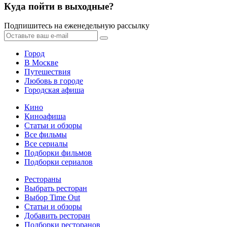
Куда пойти в выходные?
Подпишитесь на еженедельную рассылку
Город
В Москве
Путешествия
Любовь в городе
Городская афиша
Кино
Киноафиша
Статьи и обзоры
Все фильмы
Все сериалы
Подборки фильмов
Подборки сериалов
Рестораны
Выбрать ресторан
Выбор Time Out
Статьи и обзоры
Добавить ресторан
Подборки ресторанов