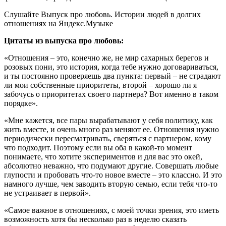
Слушайте Выпуск про любовь. Истории людей в долгих
отношениях на Яндекс.Музыке
Цитаты из выпуска про любовь:
«Отношения – это, конечно же, не мир сахарных берегов и
розовых пони, это история, когда тебе нужно договариваться,
и ты постоянно проверяешь два пункта: первый – не страдают
ли мои собственные приоритеты, второй – хорошо ли я
забочусь о приоритетах своего партнера? Вот именно в таком
порядке».
«Мне кажется, все пары вырабатывают у себя политику, как
жить вместе, и очень много раз меняют ее. Отношения нужно
периодически пересматривать, сверяться с партнером, кому
что подходит. Поэтому если вы оба в какой-то момент
понимаете, что хотите экспериментов и для вас это окей,
абсолютно неважно, что подумают другие. Совершать любые
глупости и пробовать что-то новое вместе – это классно. И это
намного лучше, чем заводить вторую семью, если тебя что-то
не устраивает в первой».
«Самое важное в отношениях, с моей точки зрения, это иметь
возможность хотя бы несколько раз в неделю сказать