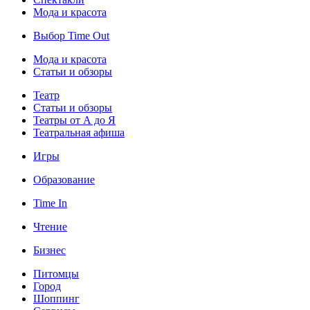
Мода и красота
Выбор Time Out
Мода и красота
Статьи и обзоры
Театр
Статьи и обзоры
Театры от А до Я
Театральная афиша
Игры
Образование
Time In
Чтение
Бизнес
Питомцы
Город
Шоппинг