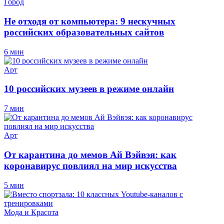
Город
Не отходя от компьютера: 9 нескучных
российских образовательных сайтов
6 мин
Арт
10 российских музеев в режиме онлайн
7 мин
Арт
От карантина до мемов Ай Вэйвэя: как
коронавирус повлиял на мир искусства
5 мин
Мода и Красота