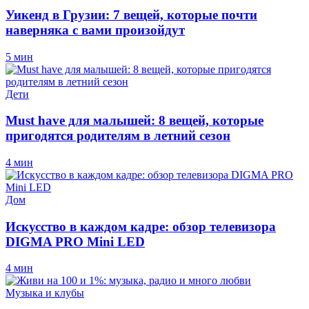
Уикенд в Грузии: 7 вещей, которые почти
наверняка с вами произойдут
5 мин
Дети
Must have для малышей: 8 вещей, которые
пригодятся родителям в летний сезон
4 мин
Дом
Искусство в каждом кадре: обзор телевизора
DIGMA PRO Mini LED
4 мин
Музыка и клубы