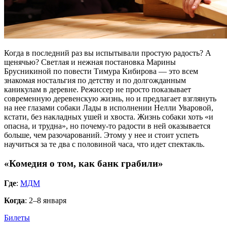
Когда в последний раз вы испытывали простую радость? А
щенячью? Светлая и нежная постановка Марины
Брусникиной по повести Тимура Кибирова — это всем
знакомая ностальгия по детству и по долгожданным
каникулам в деревне. Режиссер не просто показывает
современную деревенскую жизнь, но и предлагает взглянуть
на нее глазами собаки Лады в исполнении Нелли Уваровой,
кстати, без накладных ушей и хвоста. Жизнь собаки хоть «и
опасна, и трудна», но почему-то радости в ней оказывается
больше, чем разочарований. Этому у нее и стоит успеть
научиться за те два с половиной часа, что идет спектакль.
«Комедия о том, как банк грабили»
Где
:
МДМ
Когда
: 2–8 января
Билеты