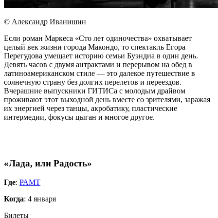
© Александр Иванишин
Если роман Маркеса «Сто лет одиночества» охватывает
целый век жизни города Макондо, то спектакль Егора
Перегудова умещает историю семьи Буэндиа в один день.
Девять часов с двумя антрактами и перерывом на обед в
латиноамериканском стиле — это далекое путешествие в
солнечную страну без долгих перелетов и переездов.
Вчерашние выпускники ГИТИСа с молодым драйвом
проживают этот выходной день вместе со зрителями, заражая
их энергией через танцы, акробатику, пластические
интермедии, фокусы цыган и многое другое.
«Лада, или Радость»
Где
:
РАМТ
Когда
: 4 января
Билеты